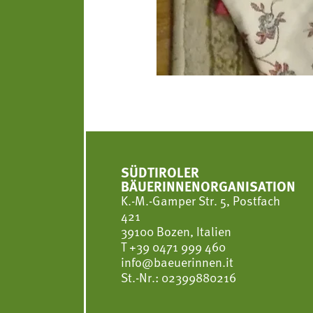
SÜDTIROLER
BÄUERINNENORGANISATION
K.-M.-Gamper Str. 5, Postfach
421
39100 Bozen, Italien
T
+39 0471 999 460
info@baeuerinnen.it
St.-Nr.: 02399880216