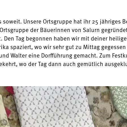
 soweit. Unsere Ortsgruppe hat ihr 25 jähriges B
 Ortsgruppe der Bäuerinnen von Salurn gegründe
t. Den Tag begonnen haben wir mit deiner heilig
ka spaziert, wo wir sehr gut zu Mittag gegesse
und Walter eine Dorfführung gemacht. Zum Festku
kehrt, wo der Tag dann auch gemütlich ausgeklu