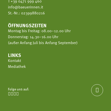
T
+39 0471 999 460
info@baeuerinnen.it
St.-Nr.: 02399880216
ÖFFNUNGSZEITEN
Montag bis Freitag: 08.00–12.00 Uhr
Donnerstag: 14.30–16.00 Uhr
(außer Anfang Juli bis Anfang September)
LINKS
Kontakt
Mediathek
Folge uns auf:




