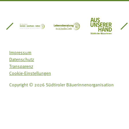
einsätze Südtirol
üdtiroler Gärtnervereinigung
Sozialgenossenschaft Mit Bäuerinnen lernen - w
Lebensberatung für die bäuerlic
Aus unserer 
Impressum
Datenschutz
Transparenz
Cookie-Einstellungen
Copyright © 2026 Südtiroler Bäuerinnenorganisation