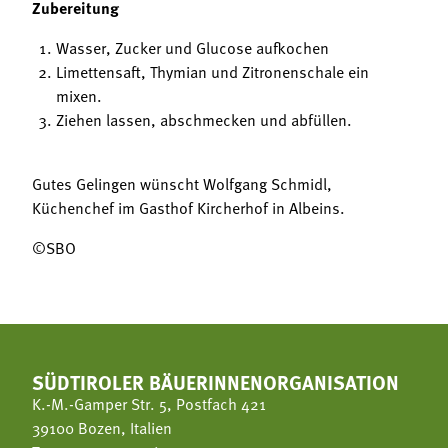
Zubereitung
Wasser, Zucker und Glucose aufkochen
Limettensaft, Thymian und Zitronenschale ein
mixen.
Ziehen lassen, abschmecken und abfüllen.
Gutes Gelingen wünscht Wolfgang Schmidl,
Küchenchef im Gasthof Kircherhof in Albeins.
©SBO
SÜDTIROLER BÄUERINNENORGANISATION
K.-M.-Gamper Str. 5, Postfach 421
39100 Bozen, Italien