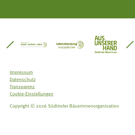
einsätze Südtirol
üdtiroler Gärtnervereinigung
Sozialgenossenschaft Mit Bäuerinnen lernen - w
Lebensberatung für die bäuerlic
Aus unserer 
Impressum
Datenschutz
Transparenz
Cookie-Einstellungen
Copyright © 2026 Südtiroler Bäuerinnenorganisation