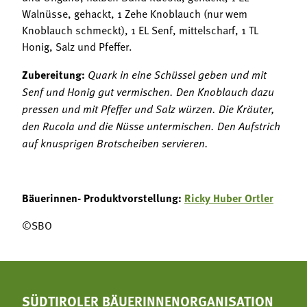
Walnüsse, gehackt, 1 Zehe Knoblauch (nur wem
Knoblauch schmeckt), 1 EL Senf, mittelscharf, 1 TL
Honig, Salz und Pfeffer.
Zubereitung:
Quark in eine Schüssel geben und mit
Senf und Honig gut vermischen. Den Knoblauch dazu
pressen und mit Pfeffer und Salz würzen. Die Kräuter,
den Rucola und die Nüsse untermischen. Den Aufstrich
auf knusprigen Brotscheiben servieren.
Bäuerinnen- Produktvorstellung:
Ricky Huber Ortler
©SBO
SÜDTIROLER BÄUERINNENORGANISATION