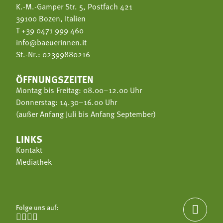
K.-M.-Gamper Str. 5, Postfach 421
39100 Bozen, Italien
T
+39 0471 999 460
info@baeuerinnen.it
St.-Nr.: 02399880216
ÖFFNUNGSZEITEN
Montag bis Freitag: 08.00–12.00 Uhr
Donnerstag: 14.30–16.00 Uhr
(außer Anfang Juli bis Anfang September)
LINKS
Kontakt
Mediathek
Folge uns auf:




