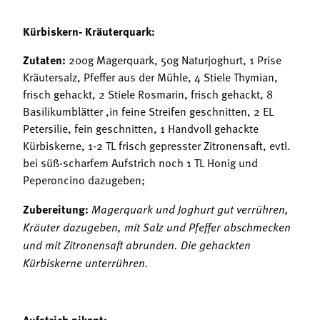
Kürbiskern- Kräuterquark:
Zutaten:
200g Magerquark, 50g Naturjoghurt, 1 Prise
Kräutersalz, Pfeffer aus der Mühle, 4 Stiele Thymian,
frisch gehackt, 2 Stiele Rosmarin, frisch gehackt, 8
Basilikumblätter ,in feine Streifen geschnitten, 2 EL
Petersilie, fein geschnitten, 1 Handvoll gehackte
Kürbiskerne, 1-2 TL frisch gepresster Zitronensaft, evtl.
bei süß-scharfem Aufstrich noch 1 TL Honig und
Peperoncino dazugeben;
Zubereitung:
Magerquark und Joghurt gut verrühren,
Kräuter dazugeben, mit Salz und Pfeffer abschmecken
und mit Zitronensaft abrunden. Die gehackten
Kürbiskerne unterrühren.
Aufstrich pikant: