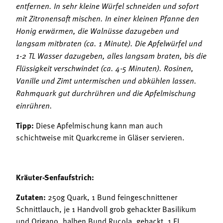
entfernen. In sehr kleine Würfel schneiden und sofort
mit Zitronensaft mischen. In einer kleinen Pfanne den
Honig erwärmen, die Walnüsse dazugeben und
langsam mitbraten (ca. 1 Minute). Die Apfelwürfel und
1-2 TL Wasser dazugeben, alles langsam braten, bis die
Flüssigkeit verschwindet (ca. 4-5 Minuten). Rosinen,
Vanille und Zimt untermischen und abkühlen lassen.
Rahmquark gut durchrühren und die Apfelmischung
einrühren.
Tipp:
Diese Apfelmischung kann man auch
schichtweise mit Quarkcreme in Gläser servieren.
Kräuter-Senfaufstrich:
Zutaten:
250g Quark, 1 Bund feingeschnittener
Schnittlauch, je 1 Handvoll grob gehackter Basilikum
und Origano, halben Bund Rucola, gehackt, 1 EL