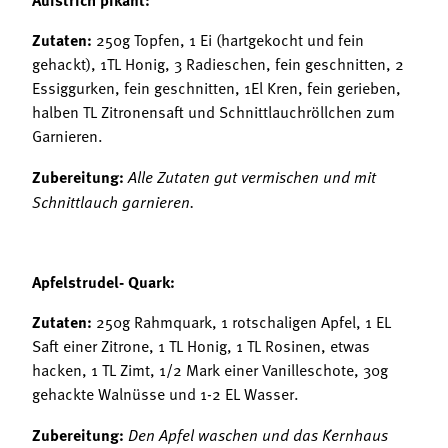
Zutaten:
250g Topfen, 1 Ei (hartgekocht und fein
gehackt), 1TL Honig, 3 Radieschen, fein geschnitten, 2
Essiggurken, fein geschnitten, 1El Kren, fein gerieben,
halben TL Zitronensaft und Schnittlauchröllchen zum
Garnieren.
Zubereitung:
Alle Zutaten gut vermischen und mit
Schnittlauch garnieren.
Apfelstrudel- Quark:
Zutaten:
250g Rahmquark, 1 rotschaligen Apfel, 1 EL
Saft einer Zitrone, 1 TL Honig, 1 TL Rosinen, etwas
hacken, 1 TL Zimt, 1/2 Mark einer Vanilleschote, 30g
gehackte Walnüsse und 1-2 EL Wasser.
Zubereitung:
Den Apfel waschen und das Kernhaus