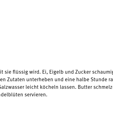
it sie flüssig wird. Ei, Eigelb und Zucker schaum
gen Zutaten unterheben und eine halbe Stunde ra
Salzwasser leicht köcheln lassen. Butter schmel
delblüten servieren.