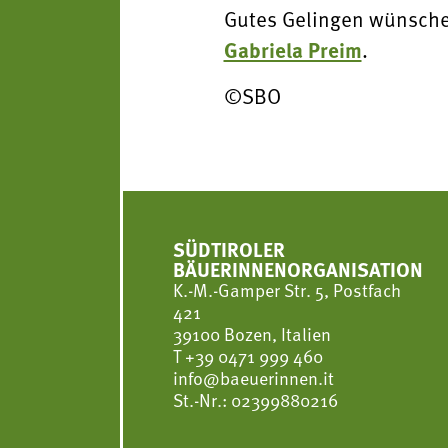
Gutes Gelingen wünsche
Gabriela Preim
.
©SBO
SÜDTIROLER
BÄUERINNENORGANISATION
K.-M.-Gamper Str. 5, Postfach
421
39100 Bozen, Italien
T
+39 0471 999 460
info@baeuerinnen.it
St.-Nr.: 02399880216