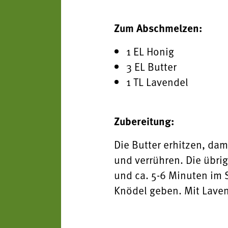
Zum Abschmelzen:
1 EL Honig
3 EL Butter
1 TL Lavendel
Zubereitung:
Die Butter erhitzen, dam
und verrühren. Die übri
und ca. 5-6 Minuten im 
Knödel geben. Mit Laven