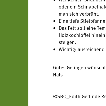
oder ein Schnabelhafer
man sich verbrüht.
Eine tiefe Stielpfann
Das Fett soll eine Te
Holzkochlöffel hinein
steigen.
Wichtig: ausreichend
Gutes Gelingen wünscht
Nals
©SBO_Edith Gerlinde Reg