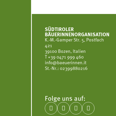
SÜDTIROLER
BÄUERINNENORGANISATION
K.-M.-Gamper Str. 5, Postfach
421
39100 Bozen, Italien
T
+39 0471 999 460
info@baeuerinnen.it
St.-Nr.: 02399880216
Folge uns auf:



