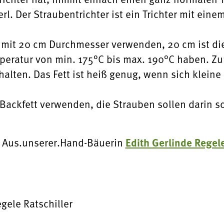
l. Der Straubentrichter ist ein Trichter mit einem
e mit 20 cm Durchmesser verwenden, 20 cm ist die
mperatur von min. 175°C bis max. 190°C haben. Z
halten. Das Fett ist heiß genug, wenn sich klein
 Backfett verwenden, die Strauben sollen darin
Edith Gerlinde Regele
 Aus.unserer.Hand-Bäuerin
ele Ratschiller