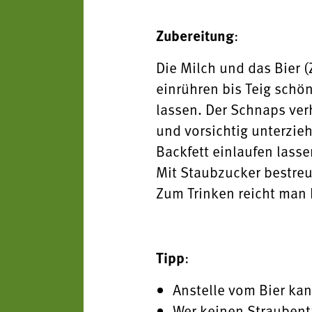
Zubereitung
:
Die Milch und das Bier 
einrühren bis Teig schön
lassen. Der Schnaps verh
und vorsichtig unterzieh
Backfett einlaufen lass
Mit Staubzucker bestre
Zum Trinken reicht man B
Tipp
:
Anstelle vom Bier ka
Wer keinen Straubentr