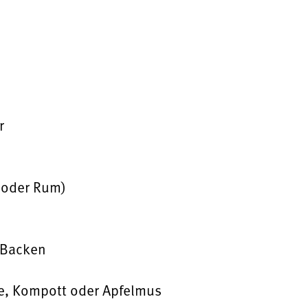
:
r
r oder Rum)
 Backen
e, Kompott oder Apfelmus