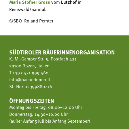
Maria Stofner Gross
vom
Lutzhof
in
Reinswald/Sarntal.
©SBO_Roland Pernter
SÜDTIROLER BÄUERINNENORGANISATION
K.-M.-Gamper Str. 5, Postfach 421
39100 Bozen, Italien
T
+39 0471 999 460
info@baeuerinnen.it
St.-Nr.: 02399880216
ÖFFNUNGSZEITEN
Montag bis Freitag: 08.00–12.00 Uhr
Donnerstag: 14.30–16.00 Uhr
(außer Anfang Juli bis Anfang September)