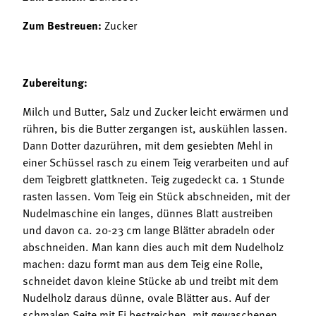
Zum Bestreuen:
Zucker
Zubereitung:
Milch und Butter, Salz und Zucker leicht erwärmen und
rühren, bis die Butter zergangen ist, auskühlen lassen.
Dann Dotter dazurühren, mit dem gesiebten Mehl in
einer Schüssel rasch zu einem Teig verarbeiten und auf
dem Teigbrett glattkneten. Teig zugedeckt ca. 1 Stunde
rasten lassen. Vom Teig ein Stück abschneiden, mit der
Nudelmaschine ein langes, dünnes Blatt austreiben
und davon ca. 20-23 cm lange Blätter abradeln oder
abschneiden. Man kann dies auch mit dem Nudelholz
machen: dazu formt man aus dem Teig eine Rolle,
schneidet davon kleine Stücke ab und treibt mit dem
Nudelholz daraus dünne, ovale Blätter aus. Auf der
schmalen Seite mit Ei bestreichen, mit gewaschenen