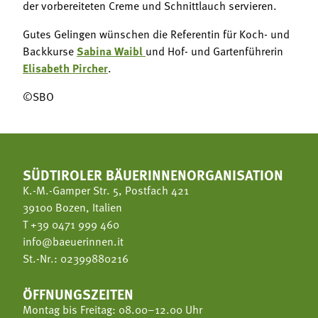
der vorbereiteten Creme und Schnittlauch servieren.
Gutes Gelingen wünschen die Referentin für Koch- und
Backkurse
Sabina Waibl
und Hof- und Gartenführerin
Elisabeth Pircher
.
©SBO
SÜDTIROLER BÄUERINNENORGANISATION
K.-M.-Gamper Str. 5, Postfach 421
39100 Bozen, Italien
T
+39 0471 999 460
info@baeuerinnen.it
St.-Nr.: 02399880216
ÖFFNUNGSZEITEN
Montag bis Freitag: 08.00–12.00 Uhr