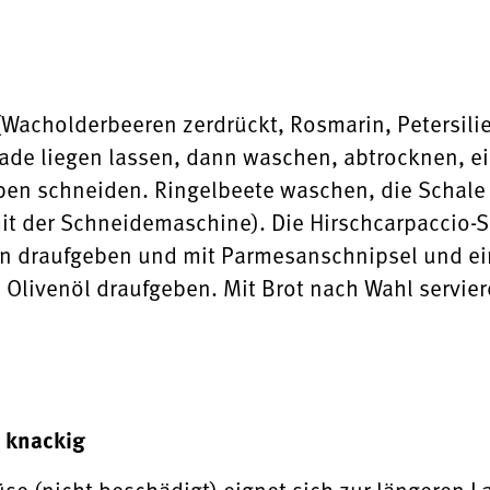
 (Wacholderbeeren zerdrückt, Rosmarin, Petersili
ade liegen lassen, dann waschen, abtrocknen, ei
ben schneiden. Ringelbeete waschen, die Schale
t der Schneidemaschine). Die Hirschcarpaccio-Sc
n draufgeben und mit Parmesanschnipsel und ein
 Olivenöl draufgeben. Mit Brot nach Wahl servier
d knackig
e (nicht beschädigt) eignet sich zur längeren L