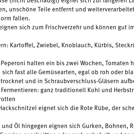
en, unschöne Teile entfernt und weiterverarbei
orm fallen.
 eignen sich zum Frischverzehr und können gut i
rn: Kartoffel, Zwiebel, Knoblauch, Kürbis, Steckr
 Peperoni halten ein bis zwei Wochen, Tomaten 
 sich fast alle Gemüsearten, egal ob roh oder bl
rocknet und in Schraubverschluss-Gläsern auf
Fermentieren: ganz traditionell Kohl und Herbst
rotten
Hackschnitzel eignet sich die Rote Rübe, der sch
 und Öl hingegen eignen sich Gurken, Bohnen, Ro