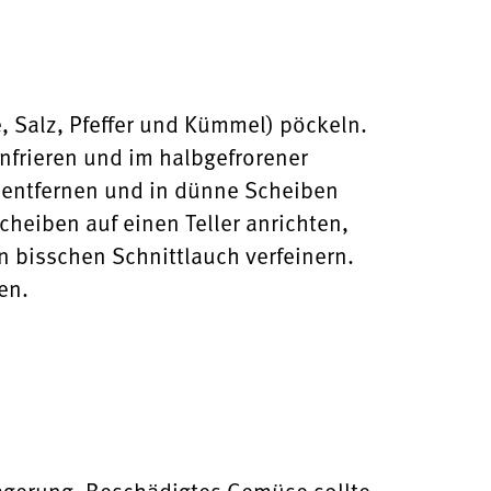
e, Salz, Pfeffer und Kümmel) pöckeln.
nfrieren und im halbgefrorener
 entfernen und in dünne Scheiben
heiben auf einen Teller anrichten,
 bisschen Schnittlauch verfeinern.
en.
agerung. Beschädigtes Gemüse sollte