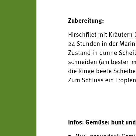
Zubereitung:
Hirschfilet mit Kräutern
24 Stunden in der Marin
Zustand in dünne Schei
schneiden (am besten mi
die Ringelbeete Scheibe
Zum Schluss ein Tropfen
Infos: Gemüse: bunt un
Nur „gesundes“ Gemüs