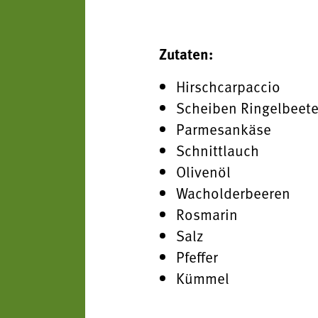
Zutaten:
Hirschcarpaccio
Scheiben Ringelbeet
Parmesankäse
Schnittlauch
Olivenöl
Wacholderbeeren
Rosmarin
Salz
Pfeffer
Kümmel