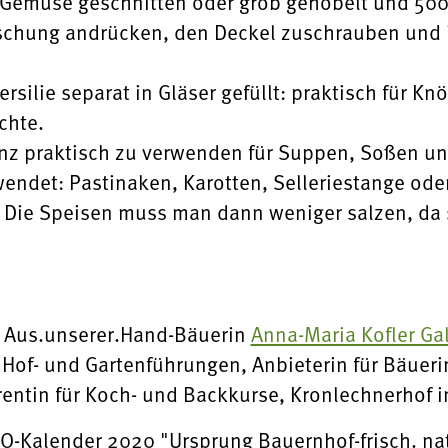
g Gemüse geschnitten oder grob gehobelt und 500 
ischung andrücken, den Deckel zuschrauben und i
rsilie separat in Gläser gefüllt: praktisch für Kn
chte.
nz praktisch zu verwenden für Suppen, Soßen und
endet: Pastinaken, Karotten, Selleriestange oder 
: Die Speisen muss man dann weniger salzen, da 
t
Aus.unserer.Hand-Bäuerin
Anna-Maria Kofler Gal
 Hof- und Gartenführungen, Anbieterin für Bäuer
erentin für Koch- und Backkurse, Kronlechnerhof 
Kalender 2020 "Ursprung Bauernhof-frisch. na