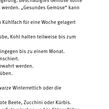
tet werden. „Gesundes Gemüse“ kann
m Kühlfach für eine Woche gelagert
übe, Kohl halten teilweise bis zum
hingegen bis zu einem Monat.
anschiert.
bewahrt werden.
rüben.
warze Winterrettich oder die
te Beete, Zucchini oder Kürbis.