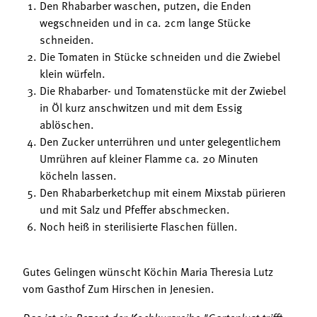
Den Rhabarber waschen, putzen, die Enden
wegschneiden und in ca. 2cm lange Stücke
schneiden.
Die Tomaten in Stücke schneiden und die Zwiebel
klein würfeln.
Die Rhabarber- und Tomatenstücke mit der Zwiebel
in Öl kurz anschwitzen und mit dem Essig
ablöschen.
Den Zucker unterrühren und unter gelegentlichem
Umrühren auf kleiner Flamme ca. 20 Minuten
köcheln lassen.
Den Rhabarberketchup mit einem Mixstab pürieren
und mit Salz und Pfeffer abschmecken.
Noch heiß in sterilisierte Flaschen füllen.
Gutes Gelingen wünscht Köchin Maria Theresia Lutz
vom Gasthof Zum Hirschen in Jenesien.
Das ist ein Rezept der Kochkursreihe "Gartenlust trifft