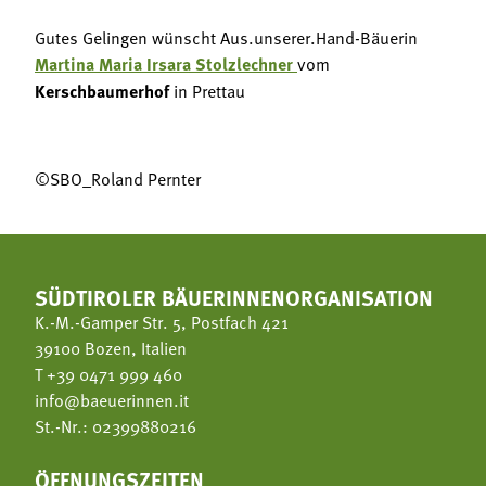
Gutes Gelingen wünscht Aus.unserer.Hand-Bäuerin
Martina Maria Irsara Stolzlechner
vom
Kerschbaumerhof
in Prettau
©SBO_Roland Pernter
SÜDTIROLER BÄUERINNENORGANISATION
K.-M.-Gamper Str. 5, Postfach 421
39100 Bozen, Italien
T
+39 0471 999 460
info@baeuerinnen.it
St.-Nr.: 02399880216
ÖFFNUNGSZEITEN