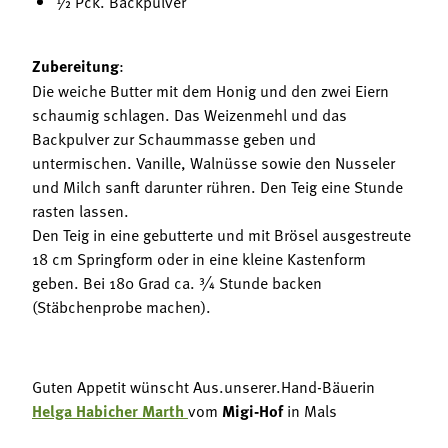
½ Pck. Backpulver
Zubereitung
:
Die weiche Butter mit dem Honig und den zwei Eiern
schaumig schlagen. Das Weizenmehl und das
Backpulver zur Schaummasse geben und
untermischen. Vanille, Walnüsse sowie den Nusseler
und Milch sanft darunter rühren. Den Teig eine Stunde
rasten lassen.
Den Teig in eine gebutterte und mit Brösel ausgestreute
18 cm Springform oder in eine kleine Kastenform
geben. Bei 180 Grad ca. ¾ Stunde backen
(Stäbchenprobe machen).
Guten Appetit wünscht Aus.unserer.Hand-Bäuerin
Helga Habicher Marth
vom
Migi-Hof
in Mals