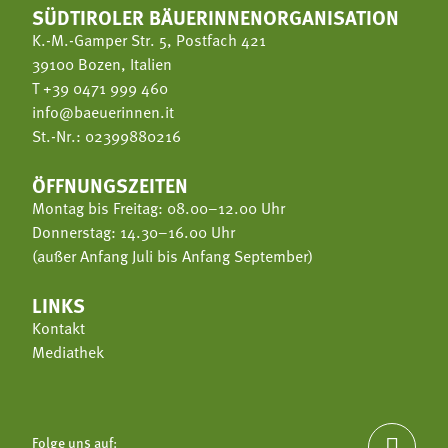
SÜDTIROLER BÄUERINNENORGANISATION
K.-M.-Gamper Str. 5, Postfach 421
39100 Bozen, Italien
T
+39 0471 999 460
info@baeuerinnen.it
St.-Nr.: 02399880216
ÖFFNUNGSZEITEN
Montag bis Freitag: 08.00–12.00 Uhr
Donnerstag: 14.30–16.00 Uhr
(außer Anfang Juli bis Anfang September)
LINKS
Kontakt
Mediathek
Folge uns auf:
