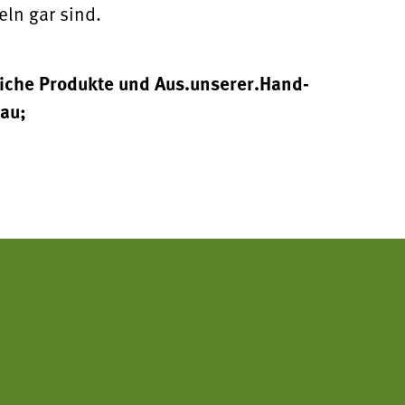
ln gar sind.
liche Produkte und Aus.unserer.Hand-
au;