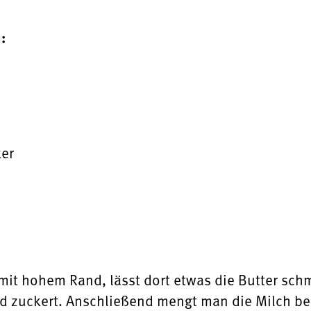
:
ker
t hohem Rand, lässt dort etwas die Butter schme
d zuckert. Anschließend mengt man die Milch bei 