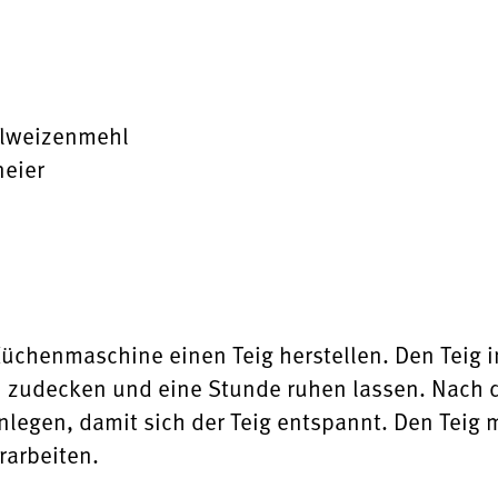
ollweizenmehl
neier
üchenmaschine einen Teig herstellen. Den Teig in
h zudecken und eine Stunde ruhen lassen. Nach
egen, damit sich der Teig entspannt. Den Teig 
rarbeiten.