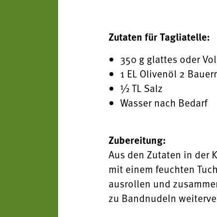
Zutaten für Tagliatelle:
350 g glattes oder V
1 EL Olivenöl 2 Bauer
½ TL Salz
Wasser nach Bedarf
Zubereitung:
Aus den Zutaten in der K
mit einem feuchten Tuc
ausrollen und zusammenl
zu Bandnudeln weiterve