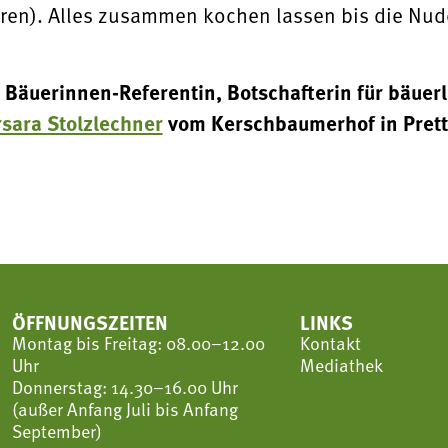
ren). Alles zusammen kochen lassen bis die Nude
Bäuerinnen-Referentin, Botschafterin für bäuer
rsara Stolzlechner
vom Kerschbaumerhof in Prett
ÖFFNUNGSZEITEN
LINKS
Montag bis Freitag: 08.00–12.00
Kontakt
Uhr
Mediathek
Donnerstag: 14.30–16.00 Uhr
(außer Anfang Juli bis Anfang
September)