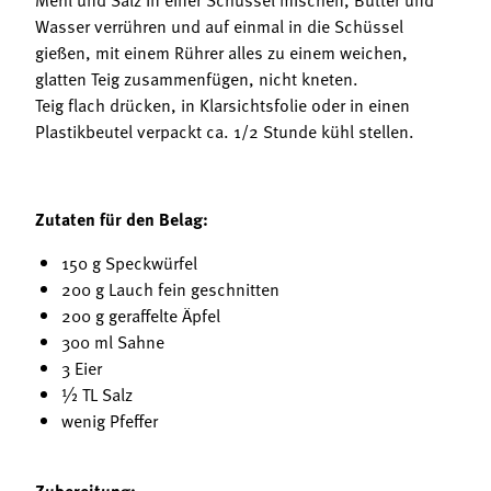
Wasser verrühren und auf einmal in die Schüssel
gießen, mit einem Rührer alles zu einem weichen,
glatten Teig zusammenfügen, nicht kneten.
Teig flach drücken, in Klarsichtsfolie oder in einen
Plastikbeutel verpackt ca. 1/2 Stunde kühl stellen.
Zutaten für den Belag:
150 g Speckwürfel
200 g Lauch fein geschnitten
200 g geraffelte Äpfel
300 ml Sahne
3 Eier
½ TL Salz
wenig Pfeffer
Zubereitung: