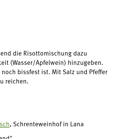
ßend die Risottomischung dazu
keit (Wasser/Apfelwein) hinzugeben.
noch bissfest ist. Mit Salz und Pfeffer
u reichen.
tsch
, Schrenteweinhof in Lana
and"