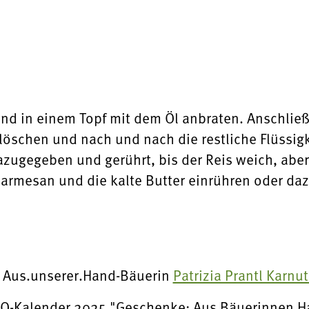
nd in einem Topf mit dem Öl anbraten. Anschlie
löschen und nach und nach die restliche Flüssig
azugegeben und gerührt, bis der Reis weich, aber 
rmesan und die kalte Butter einrühren oder daz
 Aus.unserer.Hand-Bäuerin
Patrizia Prantl Karnu
-Kalender 2025 "Geschenke: Aus Bäuerinnen H