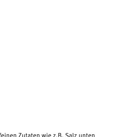
feinen Zutaten wie z.B. Salz unten