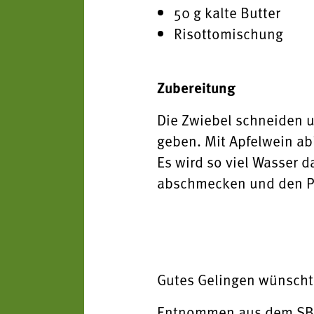
50 g kalte Butter
Risottomischung
Zubereitung
Die Zwiebel schneiden u
geben. Mit Apfelwein ab
Es wird so viel Wasser d
abschmecken und den Pa
Gutes Gelingen wünscht
Entnommen aus dem SBO