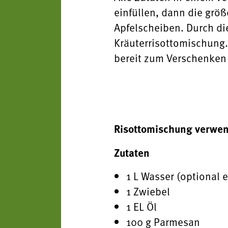
einfüllen, dann die größ
Apfelscheiben. Durch di
Kräuterrisottomischung.
bereit zum Verschenken
Risottomischung verwe
Zutaten
1 L Wasser (optional 
1 Zwiebel
1 EL Öl
100 g Parmesan