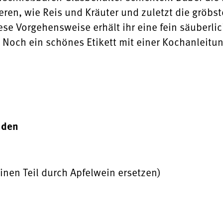
eren, wie Reis und Kräuter und zuletzt die gröbs
ese Vorgehensweise erhält ihr eine fein säuberli
 Noch ein schönes Etikett mit einer Kochanleitun
nden
einen Teil durch Apfelwein ersetzen)