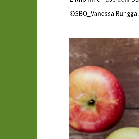
©SBO_Vanessa Runggal