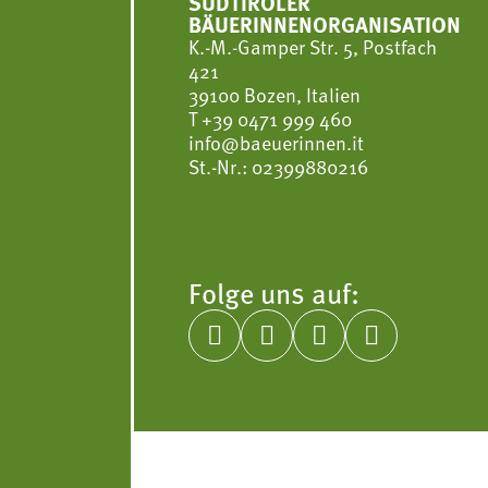
SÜDTIROLER
BÄUERINNENORGANISATION
K.-M.-Gamper Str. 5, Postfach
421
39100 Bozen, Italien
T
+39 0471 999 460
info@baeuerinnen.it
St.-Nr.: 02399880216
Folge uns auf:



