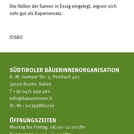
Die Hüllen der Samen in Essig eingelegt, eignen sich
sehr gut als Kapernersatz.
©SBO
SÜDTIROLER BÄUERINNENORGANISATION
K.-M.-Gamper Str. 5, Postfach 421
39100 Bozen, Italien
T
+39 0471 999 460
info@baeuerinnen.it
St.-Nr.: 02399880216
ÖFFNUNGSZEITEN
Montag bis Freitag: 08.00–12.00 Uhr
Donnerstag: 14.30–16.00 Uhr