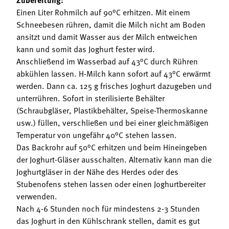
Einen Liter Rohmilch auf 90°C erhitzen. Mit einem
Schneebesen rühren, damit die Milch nicht am Boden
ansitzt und damit Wasser aus der Milch entweichen
kann und somit das Joghurt fester wird.
Anschließend im Wasserbad auf 43°C durch Rühren
abkühlen lassen. H-Milch kann sofort auf 43°C erwärmt
werden. Dann ca. 125 g frisches Joghurt dazugeben und
unterrühren. Sofort in sterilisierte Behälter
(Schraubgläser, Plastikbehälter, Speise-Thermoskanne
usw.) füllen, verschließen und bei einer gleichmäßigen
Temperatur von ungefähr 40°C stehen lassen.
Das Backrohr auf 50°C erhitzen und beim Hineingeben
der Joghurt-Gläser ausschalten. Alternativ kann man die
Joghurtgläser in der Nähe des Herdes oder des
Stubenofens stehen lassen oder einen Joghurtbereiter
verwenden.
Nach 4-6 Stunden noch für mindestens 2-3 Stunden
das Joghurt in den Kühlschrank stellen, damit es gut