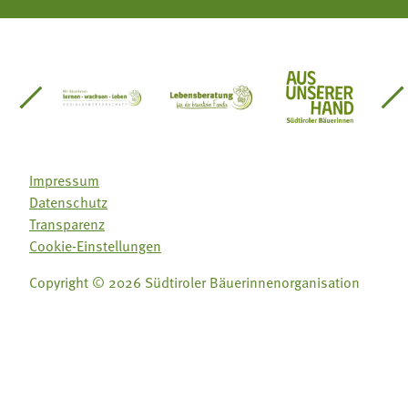
einsätze Südtirol
üdtiroler Gärtnervereinigung
Sozialgenossenschaft Mit Bäuerinnen lernen - w
Lebensberatung für die bäuerlic
Aus unserer 
Impressum
Datenschutz
Transparenz
Cookie-Einstellungen
Copyright © 2026 Südtiroler Bäuerinnenorganisation