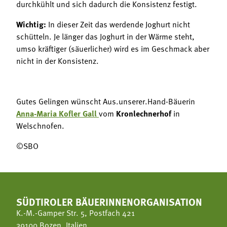
durchkühlt und sich dadurch die Konsistenz festigt.
Wichtig:
In dieser Zeit das werdende Joghurt nicht
schütteln. Je länger das Joghurt in der Wärme steht,
umso kräftiger (säuerlicher) wird es im Geschmack aber
nicht in der Konsistenz.
Gutes Gelingen wünscht Aus.unserer.Hand-Bäuerin
Anna-Maria Kofler Gall
vom
Kronlechnerhof
in
Welschnofen.
©SBO
SÜDTIROLER BÄUERINNENORGANISATION
K.-M.-Gamper Str. 5, Postfach 421
39100 Bozen, Italien