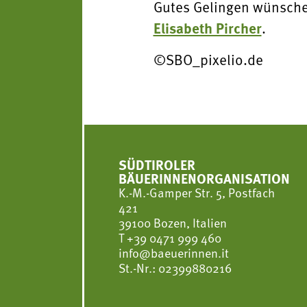
Gutes Gelingen wünsche
Elisabeth Pircher
.
©SBO_pixelio.de
SÜDTIROLER
BÄUERINNENORGANISATION
K.-M.-Gamper Str. 5, Postfach
421
39100 Bozen, Italien
T
+39 0471 999 460
info@baeuerinnen.it
St.-Nr.: 02399880216