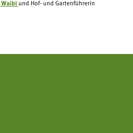
 Waibl
und Hof- und Gartenführerin