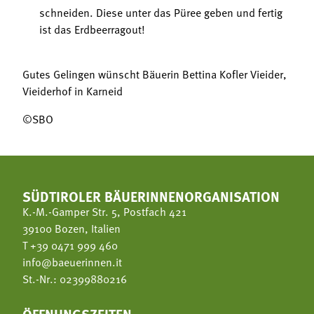
schneiden. Diese unter das Püree geben und fertig
ist das Erdbeerragout!
Gutes Gelingen wünscht Bäuerin Bettina Kofler Vieider,
Vieiderhof in Karneid
©SBO
SÜDTIROLER BÄUERINNENORGANISATION
K.-M.-Gamper Str. 5, Postfach 421
39100 Bozen, Italien
T
+39 0471 999 460
info@baeuerinnen.it
St.-Nr.: 02399880216
ÖFFNUNGSZEITEN