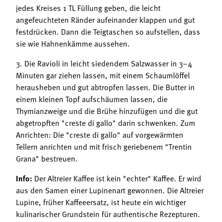
jedes Kreises 1 TL Füllung geben, die leicht
angefeuchteten Ränder aufeinander klappen und gut
festdrücken. Dann die Teigtaschen so aufstellen, dass
sie wie Hahnenkämme aussehen.
3. Die Ravioli in leicht siedendem Salzwasser in 3–4
Minuten gar ziehen lassen, mit einem Schaumlöffel
herausheben und gut abtropfen lassen. Die Butter in
einem kleinen Topf aufschäumen lassen, die
Thymianzweige und die Brühe hinzufügen und die gut
abgetropften "creste di gallo" darin schwenken. Zum
Anrichten: Die "creste di gallo" auf vorgewärmten
Tellern anrichten und mit frisch geriebenem "Trentin
Grana" bestreuen.
Info:
Der Altreier Kaffee ist kein "echter" Kaffee. Er wird
aus den Samen einer Lupinenart gewonnen. Die Altreier
Lupine, früher Kaffeeersatz, ist heute ein wichtiger
kulinarischer Grundstein für authentische Rezepturen.