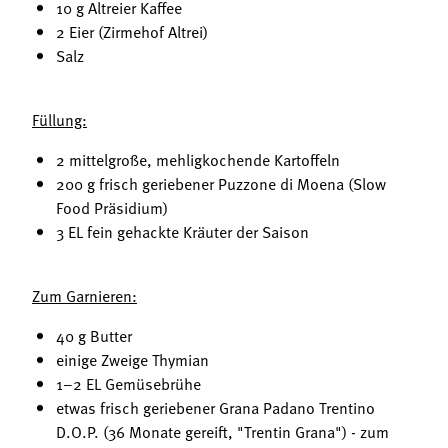
10 g Altreier Kaffee
2 Eier (Zirmehof Altrei)
Salz
Füllung:
2 mittelgroße, mehligkochende Kartoffeln
200 g frisch geriebener Puzzone di Moena (Slow
Food Präsidium)
3 EL fein gehackte Kräuter der Saison
Zum Garnieren:
40 g Butter
einige Zweige Thymian
1–2 EL Gemüsebrühe
etwas frisch geriebener Grana Padano Trentino
D.O.P. (36 Monate gereift, "Trentin Grana") - zum