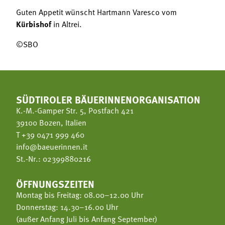
Guten Appetit wünscht Hartmann Varesco vom
Kürbishof
in Altrei.
©SBO
SÜDTIROLER BÄUERINNENORGANISATION
K.-M.-Gamper Str. 5, Postfach 421
39100 Bozen, Italien
T
+39 0471 999 460
info@baeuerinnen.it
St.-Nr.: 02399880216
ÖFFNUNGSZEITEN
Montag bis Freitag: 08.00–12.00 Uhr
Donnerstag: 14.30–16.00 Uhr
(außer Anfang Juli bis Anfang September)