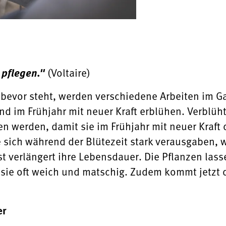
 pflegen."
(Voltaire)
z bevor steht, werden verschiedene Arbeiten im Ga
nd im Frühjahr mit neuer Kraft erblühen. Verblüh
 werden, damit sie im Frühjahr mit neuer Kraft 
ie sich während der Blütezeit stark verausgaben
t verlängert ihre Lebensdauer. Die Pflanzen lass
sie oft weich und matschig. Zudem kommt jetzt d
er