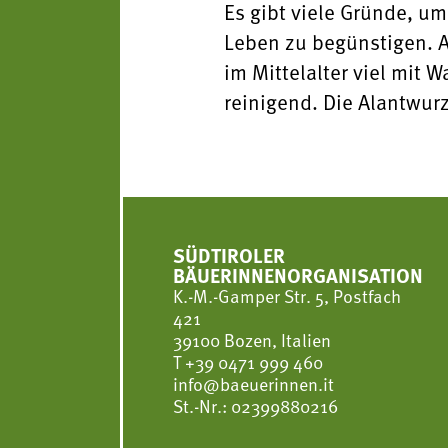
Es gibt viele Gründe, u
Leben zu begünstigen. A
im Mittelalter viel mit 
reinigend. Die Alantwurz
SÜDTIROLER
BÄUERINNENORGANISATION
K.-M.-Gamper Str. 5, Postfach
421
39100 Bozen, Italien
T
+39 0471 999 460
info@baeuerinnen.it
St.-Nr.: 02399880216