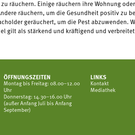
m zu räuchern. Einige räuchern ihre Wohnung ode
ndere räuchern, um die Gesundheit positiv zu b
Wacholder geräuchert, um die Pest abzuwenden. Wa
el gilt als stärkend und kräftigend und verbreite
ÖFFNUNGSZEITEN
LINKS
Montag bis Freitag: 08.00–12.00
Kontakt
Uhr
Mediathek
Donnerstag: 14.30–16.00 Uhr
(außer Anfang Juli bis Anfang
September)