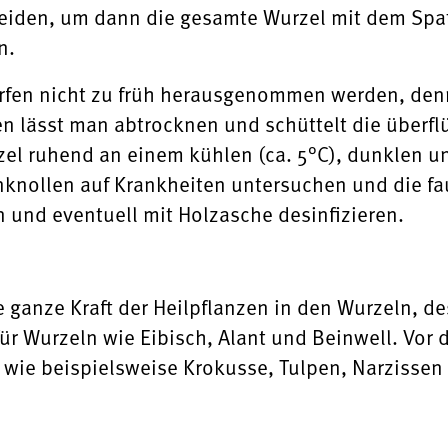
neiden, um dann die gesamte Wurzel mit dem Spa
n.
rfen nicht zu früh herausgenommen werden, denn 
en lässt man abtrocknen und schüttelt die überfl
el ruhend an einem kühlen (ca. 5°C), dunklen und
nknollen auf Krankheiten untersuchen und die fa
und eventuell mit Holzasche desinfizieren.
e ganze Kraft der Heilpflanzen in den Wurzeln, des
ür Wurzeln wie Eibisch, Alant und Beinwell. Vor 
 wie beispielsweise Krokusse, Tulpen, Narzisse