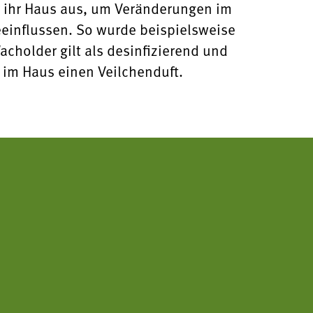
r ihr Haus aus, um Veränderungen im
eeinflussen. So wurde beispielsweise
cholder gilt als desinfizierend und
t im Haus einen Veilchenduft.