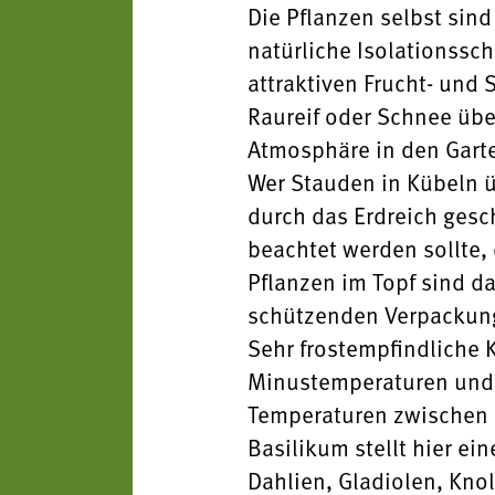
Die Pflanzen selbst sind
natürliche Isolationssch
attraktiven Frucht- und
Raureif oder Schnee über
Atmosphäre in den Gart
Wer Stauden in Kübeln üb
durch das Erdreich gesch
beachtet werden sollte, 
Pflanzen im Topf sind d
schützenden Verpackun
Sehr frostempfindliche 
Minustemperaturen und so
Temperaturen zwischen 1
Basilikum stellt hier e
Dahlien, Gladiolen, Kno