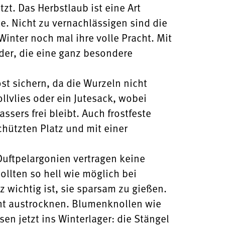
zt. Das Herbstlaub ist eine Art
te. Nicht zu vernachlässigen sind die
inter noch mal ihre volle Pracht. Mit
lder, die eine ganz besondere
st sichern, da die Wurzeln nicht
llvlies oder ein Jutesack, wobei
sers frei bleibt. Auch frostfeste
hützten Platz und mit einer
Duftpelargonien vertragen keine
ollten so hell wie möglich bei
 wichtig ist, sie sparsam zu gießen.
icht austrocknen. Blumenknollen wie
n jetzt ins Winterlager: die Stängel