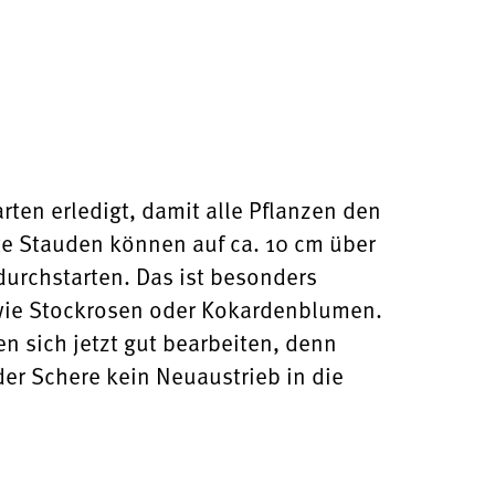
rten erledigt, damit alle Pflanzen den
te Stauden können auf ca. 10 cm über
durchstarten. Das ist besonders
, wie Stockrosen oder Kokardenblumen.
en sich jetzt gut bearbeiten, denn
er Schere kein Neuaustrieb in die