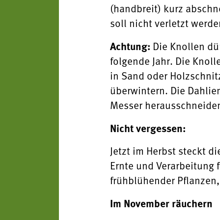
(handbreit) kurz absch
soll nicht verletzt werde
Achtung:
Die Knollen dü
folgende Jahr. Die Knoll
in Sand oder Holzschnitz
überwintern. Die Dahlie
Messer herausschneiden 
Nicht vergessen:
Jetzt im Herbst steckt di
Ernte und Verarbeitung f
frühblühender Pflanzen,
Im November räuchern