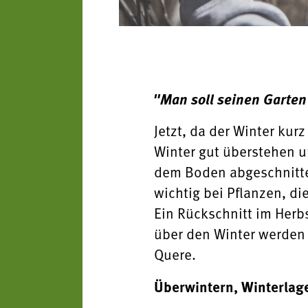
"Man soll seinen Garten
Jetzt, da der Winter kur
Winter gut überstehen u
dem Boden abgeschnitten
wichtig bei Pflanzen, d
Ein Rückschnitt im Herbs
über den Winter werden 
Quere.
Überwintern, Winterlag