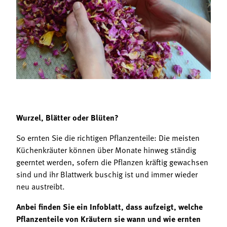
Termine
Bäuerliche Buffets
Mitgliedschaft
Hofgeschichten
Landessekretariat
Wurzel, Blätter oder Blüten?
So ernten Sie die richtigen Pflanzenteile: Die meisten
Küchenkräuter können über Monate hinweg ständig
geerntet werden, sofern die Pflanzen kräftig gewachsen
sind und ihr Blattwerk buschig ist und immer wieder
neu austreibt.
Anbei finden Sie ein Infoblatt, dass aufzeigt, welche
Pflanzenteile von Kräutern sie wann und wie ernten