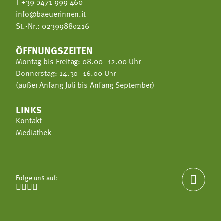
T
+39 0471 999 460
info@baeuerinnen.it
St.-Nr.: 02399880216
ÖFFNUNGSZEITEN
Montag bis Freitag: 08.00–12.00 Uhr
Donnerstag: 14.30–16.00 Uhr
(außer Anfang Juli bis Anfang September)
LINKS
Kontakt
Mediathek
Folge uns auf:




