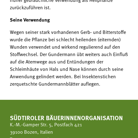
zurückzuführen ist.
Seine Verwendung
Wegen seiner stark vorhandenen Gerb- und Bitterstoffe
wurde die Pflanze bei schlecht heilenden (eiternden)
Wunden verwendet und wirkend regulierend auf den
Stoffwechsel. Der Gundermann übt weiters auch Einfluß
auf die Atemwege aus und Entündungen der
Schleimhäute von Hals und Nase können durch seine
Anwendung gelindert werden. Bei Insektenstichen
zerquetschte Gundermannblätter auflegen.
SÜDTIROLER BÄUERINNENORGANISATION
K.-M.-Gamper Str. 5, Postfach 421
39100 Bozen, Italien