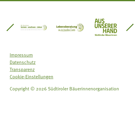
einsätze Südtirol
üdtiroler Gärtnervereinigung
Sozialgenossenschaft Mit Bäuerinnen lernen - w
Lebensberatung für die bäuerlic
Aus unserer 
Impressum
Datenschutz
Transparenz
Cookie-Einstellungen
Copyright © 2026 Südtiroler Bäuerinnenorganisation