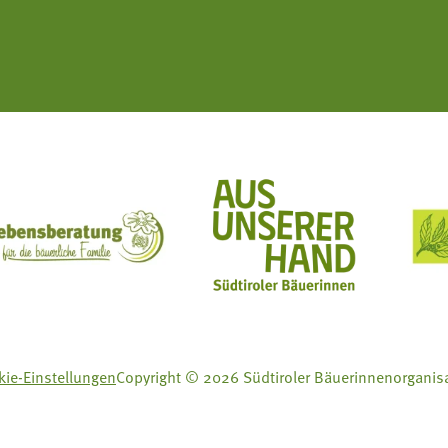
ft Mit Bäuerinnen lernen - wachsen - leben
Lebensberatung für die bäuerliche Familie
Aus unserer Hand
ie-Einstellungen
Copyright © 2026 Südtiroler Bäuerinnenorganis