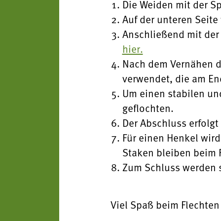
Die Weiden mit der Sp
Auf der unteren Seite
Anschließend mit der 
hier.
Nach dem Vernähen de
verwendet, die am End
Um einen stabilen un
geflochten.
Der Abschluss erfolgt
Für einen Henkel wird
Staken bleiben beim 
Zum Schluss werden si
Viel Spaß beim Flechte