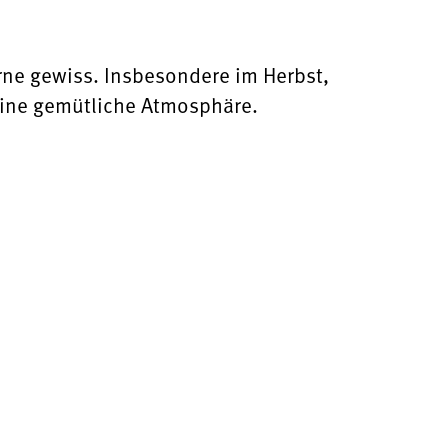
rne gewiss. Insbesondere im Herbst,
 eine gemütliche Atmosphäre.