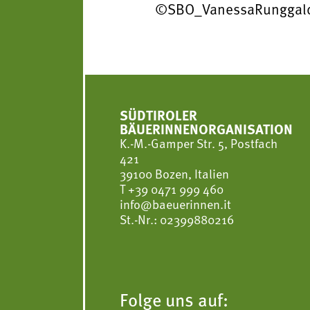
©SBO_VanessaRunggald
SÜDTIROLER
BÄUERINNENORGANISATION
K.-M.-Gamper Str. 5, Postfach
421
39100 Bozen, Italien
T
+39 0471 999 460
info@baeuerinnen.it
St.-Nr.: 02399880216
Folge uns auf: