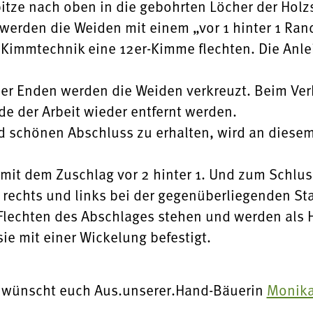
itze nach oben in die gebohrten Löcher der Holz
 werden die Weiden mit einem „vor 1 hinter 1 Ran
Kimmtechnik eine 12er-Kimme flechten. Die Anlei
r Enden werden die Weiden verkreuzt. Beim Verk
e der Arbeit wieder entfernt werden.
d schönen Abschluss zu erhalten, wird an diese
 mit dem Zuschlag vor 2 hinter 1. Und zum Schlu
 rechts und links bei der gegenüberliegenden St
Flechten des Abschlages stehen und werden als H
e mit einer Wickelung befestigt.
n wünscht euch Aus.unserer.Hand-Bäuerin
Monika 