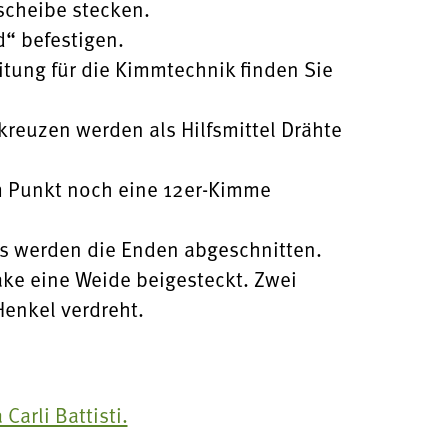
scheibe stecken.
d“ befestigen.
tung für die Kimmtechnik finden Sie
reuzen werden als Hilfsmittel Drähte
m Punkt noch eine 12er-Kimme
ss werden die Enden abgeschnitten.
ake eine Weide beigesteckt. Zwei
enkel verdreht.
Carli Battisti.