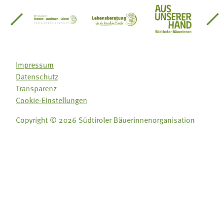
einsätze Südtirol
üdtiroler Gärtnervereinigung
Sozialgenossenschaft Mit Bäuerinnen lernen - w
Lebensberatung für die bäuerlic
Aus unserer 
Impressum
Datenschutz
Transparenz
Cookie-Einstellungen
Copyright © 2026 Südtiroler Bäuerinnenorganisation