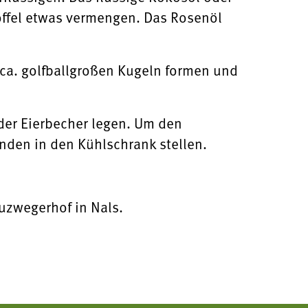
öffel etwas vermengen. Das Rosenöl
ca. golfballgroßen Kugeln formen und
der Eierbecher legen. Um den
nden in den Kühlschrank stellen.
zwegerhof in Nals.