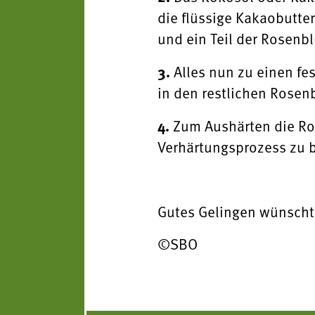
die flüssige Kakaobutte
und ein Teil der Rosenb
3.
Alles nun zu einen fe
in den restlichen Rosen
4.
Zum Aushärten die Ros
Verhärtungsprozess zu b
Gutes Gelingen wünscht
©SBO