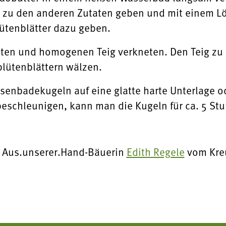
r zu den anderen Zutaten geben und mit einem L
lütenblätter dazu geben.
sten und homogenen Teig verkneten. Den Teig zu 
blütenblättern wälzen.
enbadekugeln auf eine glatte harte Unterlage o
eschleunigen, kann man die Kugeln für ca. 5 Stu
 Aus.unserer.Hand-Bäuerin
Edith Regele
vom Kreu