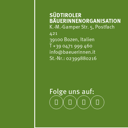
SÜDTIROLER
BÄUERINNENORGANISATION
K.-M.-Gamper Str. 5, Postfach
421
39100 Bozen, Italien
T
+39 0471 999 460
info@baeuerinnen.it
St.-Nr.: 02399880216
Folge uns auf:



