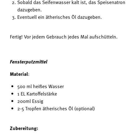
Sobald das Seifenwasser kalt ist, das Speisenatron
dazugeben.
Eventuell ein ätherisches Öl dazugeben.
Fertig! Vor jedem Gebrauch jedes Mal aufschütteln.
Fensterputzmittel
Material
:
500 ml heißes Wasser
1 EL Kartoffelstärke
200ml Essig
2-5 Tropfen ätherisches Öl (optional)
Zubereitung: