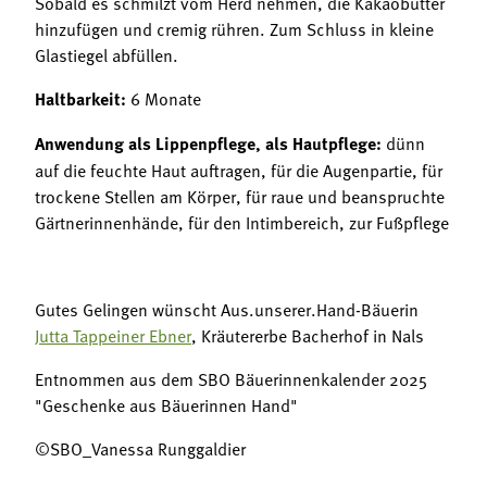
Sobald es schmilzt vom Herd nehmen, die Kakaobutter
hinzufügen und cremig rühren. Zum Schluss in kleine
Glastiegel abfüllen.
Haltbarkeit:
6 Monate
Anwendung
als Lippenpflege, als Hautpflege:
dünn
auf die feuchte Haut auftragen, für die Augenpartie, für
trockene Stellen am Körper, für raue und beanspruchte
Gärtnerinnenhände, für den Intimbereich, zur Fußpflege
Gutes Gelingen wünscht Aus.unserer.Hand-Bäuerin
Jutta Tappeiner Ebner
, Kräutererbe Bacherhof in Nals
Entnommen aus dem SBO Bäuerinnenkalender 2025
"Geschenke aus Bäuerinnen Hand"
©SBO_Vanessa Runggaldier