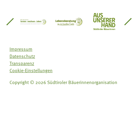
einsätze Südtirol
üdtiroler Gärtnervereinigung
Sozialgenossenschaft Mit Bäuerinnen lernen - w
Lebensberatung für die bäuerlic
Aus unserer 
Impressum
Datenschutz
Transparenz
Cookie-Einstellungen
Copyright © 2026 Südtiroler Bäuerinnenorganisation