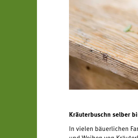
Kräuterbuschn selber bi
In vielen bäuerlichen F
und Weihen von Kräuterb