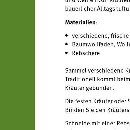
bäuerlicher Alltagskultu
Materialien
:
verschiedene, frische
Baumwollfaden, Wolle 
Rebschere
Sammel verschiedene Kr
Traditionell kommt beim
Kräuter gebunden.
Die festen Kräuter oder
Binden Sie den Kräuter
Schneide mit einer Rebs