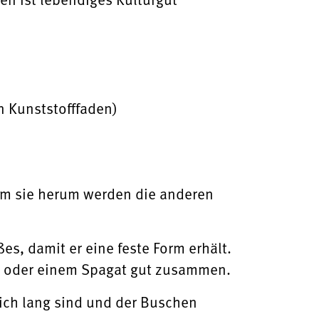
n Kunststofffaden)
 Um sie herum werden die anderen
s, damit er eine feste Form erhält.
e oder einem Spagat gut zusammen.
eich lang sind und der Buschen