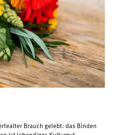
ertealter Brauch gelebt: das Binden
n ist lebendiges Kulturgut