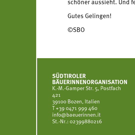
schöner aussieht. Und fe
Gutes Gelingen!
©SBO
SÜDTIROLER
BÄUERINNENORGANISATION
K.-M.-Gamper Str. 5, Postfach
421
39100 Bozen, Italien
T
+39 0471 999 460
info@baeuerinnen.it
St.-Nr.: 02399880216