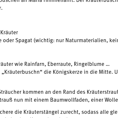
r.
 Kräuter
oder Spagat (wichtig: nur Naturmaterialien, kei
äuter wie Rainfarn, Eberraute, Ringelblume …
 „Kräuterbuschn“ die Königskerze in die Mitte.
 Sträucher kommen an den Rand des Kräuterstrauße
strauß nun mit einem Baumwollfaden, einer Woll
chere die Kräuterstängel zurecht, sodass alle gl