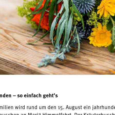
nden – so einfach geht’s
amilien wird rund um den 15. August ein jahrhund
uschen an Mariä Himmelfahrt. Der Kräuterbusche