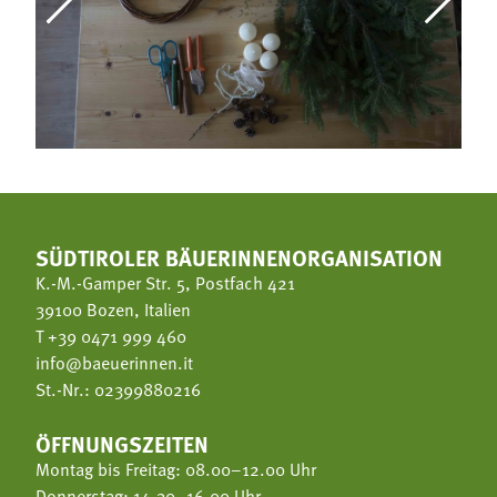
SÜDTIROLER BÄUERINNENORGANISATION
K.-M.-Gamper Str. 5, Postfach 421
39100 Bozen, Italien
T
+39 0471 999 460
info@baeuerinnen.it
St.-Nr.: 02399880216
ÖFFNUNGSZEITEN
Montag bis Freitag: 08.00–12.00 Uhr
Donnerstag: 14.30–16.00 Uhr