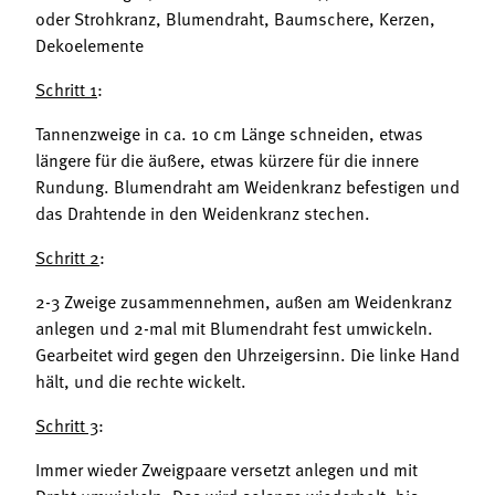
oder Strohkranz, Blumendraht, Baumschere, Kerzen,
Dekoelemente
Schritt 1
:
Tannenzweige in ca. 10 cm Länge schneiden, etwas
längere für die äußere, etwas kürzere für die innere
Rundung. Blumendraht am Weidenkranz befestigen und
das Drahtende in den Weidenkranz stechen.
Schritt 2
:
2-3 Zweige zusammennehmen, außen am Weidenkranz
anlegen und 2-mal mit Blumendraht fest umwickeln.
Gearbeitet wird gegen den Uhrzeigersinn. Die linke Hand
hält, und die rechte wickelt.
Schritt 3
:
Immer wieder Zweigpaare versetzt anlegen und mit
Draht umwickeln. Das wird solange wiederholt, bis