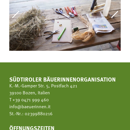
SÜDTIROLER BÄUERINNENORGANISATION
K.-M.-Gamper Str. 5, Postfach 421
39100 Bozen, Italien
T
+39 0471 999 460
info@baeuerinnen.it
St.-Nr.: 02399880216
ÖFFNUNGSZEITEN