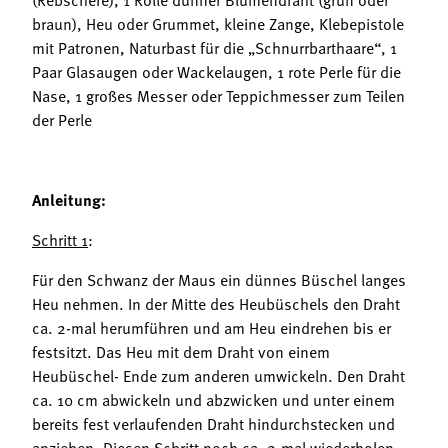
braun), Heu oder Grummet, kleine Zange, Klebepistole
mit Patronen, Naturbast für die „Schnurrbarthaare“, 1
Paar Glasaugen oder Wackelaugen, 1 rote Perle für die
Nase, 1 großes Messer oder Teppichmesser zum Teilen
der Perle
Anleitung:
Schritt 1
:
Für den Schwanz der Maus ein dünnes Büschel langes
Heu nehmen. In der Mitte des Heubüschels den Draht
ca. 2-mal herumführen und am Heu eindrehen bis er
festsitzt. Das Heu mit dem Draht von einem
Heubüschel- Ende zum anderen umwickeln. Den Draht
ca. 10 cm abwickeln und abzwicken und unter einem
bereits fest verlaufenden Draht hindurchstecken und
anziehen. Diesen Schritt noch ca. 2-mal wiederholen –