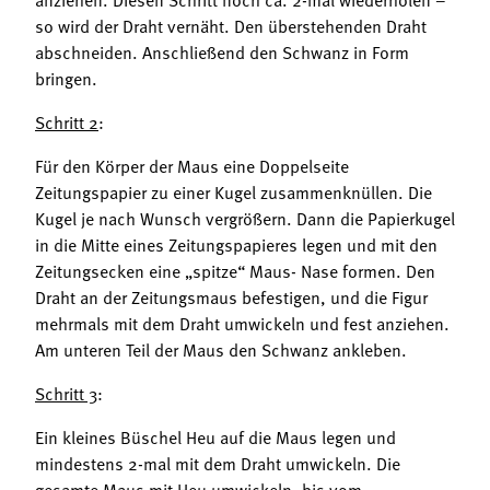
so wird der Draht vernäht. Den überstehenden Draht
abschneiden. Anschließend den Schwanz in Form
bringen.
Schritt 2
:
Für den Körper der Maus eine Doppelseite
Zeitungspapier zu einer Kugel zusammenknüllen. Die
Kugel je nach Wunsch vergrößern. Dann die Papierkugel
in die Mitte eines Zeitungspapieres legen und mit den
Zeitungsecken eine „spitze“ Maus- Nase formen. Den
Draht an der Zeitungsmaus befestigen, und die Figur
mehrmals mit dem Draht umwickeln und fest anziehen.
Am unteren Teil der Maus den Schwanz ankleben.
Schritt 3
:
Ein kleines Büschel Heu auf die Maus legen und
mindestens 2-mal mit dem Draht umwickeln. Die
gesamte Maus mit Heu umwickeln, bis vom