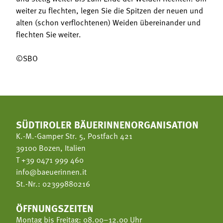
weiter zu flechten, legen Sie die Spitzen der neuen und
alten (schon verflochtenen) Weiden übereinander und
flechten Sie weiter.
©SBO
SÜDTIROLER BÄUERINNENORGANISATION
K.-M.-Gamper Str. 5, Postfach 421
39100 Bozen, Italien
T
+39 0471 999 460
info@baeuerinnen.it
St.-Nr.: 02399880216
ÖFFNUNGSZEITEN
Montag bis Freitag: 08.00–12.00 Uhr