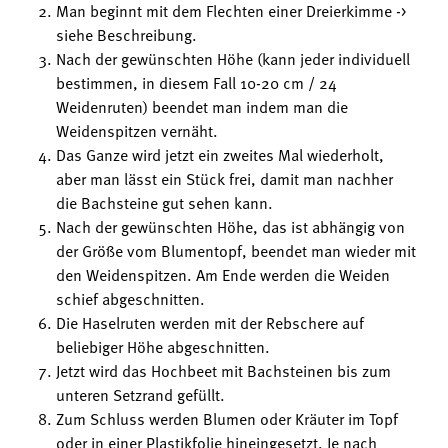
Man beginnt mit dem Flechten einer Dreierkimme ->
siehe Beschreibung.
Nach der gewünschten Höhe (kann jeder individuell
bestimmen, in diesem Fall 10-20 cm / 24
Weidenruten) beendet man indem man die
Weidenspitzen vernäht.
Das Ganze wird jetzt ein zweites Mal wiederholt,
aber man lässt ein Stück frei, damit man nachher
die Bachsteine gut sehen kann.
Nach der gewünschten Höhe, das ist abhängig von
der Größe vom Blumentopf, beendet man wieder mit
den Weidenspitzen. Am Ende werden die Weiden
schief abgeschnitten.
Die Haselruten werden mit der Rebschere auf
beliebiger Höhe abgeschnitten.
Jetzt wird das Hochbeet mit Bachsteinen bis zum
unteren Setzrand gefüllt.
Zum Schluss werden Blumen oder Kräuter im Topf
oder in einer Plastikfolie hineingesetzt. Je nach