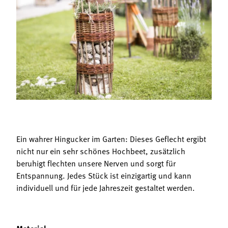
Termine
Bäuerliche Buffets
Mitgliedschaft
Hofgeschichten
Landessekretariat
Ein wahrer Hingucker im Garten: Dieses Geflecht ergibt
nicht nur ein sehr schönes Hochbeet, zusätzlich
beruhigt flechten unsere Nerven und sorgt für
Entspannung. Jedes Stück ist einzigartig und kann
individuell und für jede Jahreszeit gestaltet werden.
: