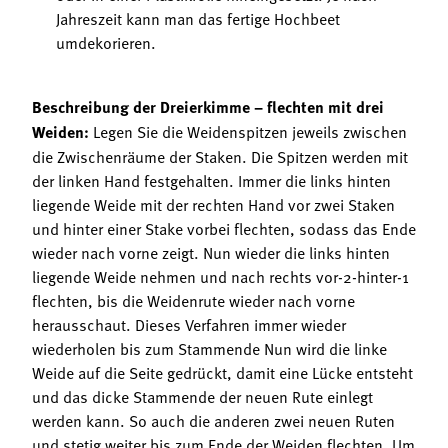
Jahreszeit kann man das fertige Hochbeet
umdekorieren.
Beschreibung der Dreierkimme – flechten mit drei
Weiden:
Legen Sie die Weidenspitzen jeweils zwischen
die Zwischenräume der Staken. Die Spitzen werden mit
der linken Hand festgehalten. Immer die links hinten
liegende Weide mit der rechten Hand vor zwei Staken
und hinter einer Stake vorbei flechten, sodass das Ende
wieder nach vorne zeigt. Nun wieder die links hinten
liegende Weide nehmen und nach rechts vor-2-hinter-1
flechten, bis die Weidenrute wieder nach vorne
herausschaut. Dieses Verfahren immer wieder
wiederholen bis zum Stammende Nun wird die linke
Weide auf die Seite gedrückt, damit eine Lücke entsteht
und das dicke Stammende der neuen Rute einlegt
werden kann. So auch die anderen zwei neuen Ruten
und stetig weiter bis zum Ende der Weiden flechten. Um