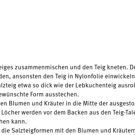
teiges zusammenmischen und den Teig kneten. Der
den, ansonsten den Teig in Nylonfolie einwickeln,
lzteig etwa so dick wie der Lebkuchenteig ausro
gewünschte Form ausstechen.
en Blumen und Kräuter in die Mitte der ausgesto
2 Löcher werden vor dem Backen aus den Teig-Tal
hen kann.
die Salzteigformen mit den Blumen und Kräutern 