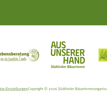
ft Mit Bäuerinnen lernen - wachsen - leben
Lebensberatung für die bäuerliche Familie
Aus unserer Hand
ie-Einstellungen
Copyright © 2026 Südtiroler Bäuerinnenorganis