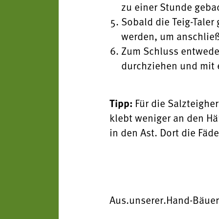
zu einer Stunde geba
Sobald die Teig-Taler
werden, um anschließ
Zum Schluss entweder 
durchziehen und mit 
Tipp:
Für die Salzteighe
klebt weniger an den Hä
in den Ast. Dort die Fä
Aus.unserer.Hand-Bäue