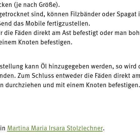
cken (je nach Größe).
 getrocknet sind, können Filzbänder oder Spagat 
end das Mobile fertigzustellen.
die Fäden direkt am Ast befestigt oder man bohr
einem Knoten befestigen.
rstellung kann Öl hinzugegeben werden, so wird 
nden. Zum Schluss entweder die Fäden direkt am 
den durchziehen und mit einem Knoten befestigen
rin
Martina Maria Irsara Stolzlechner
.