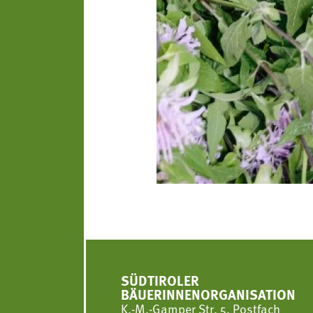
SÜDTIROLER
BÄUERINNENORGANISATION
K.-M.-Gamper Str. 5, Postfach