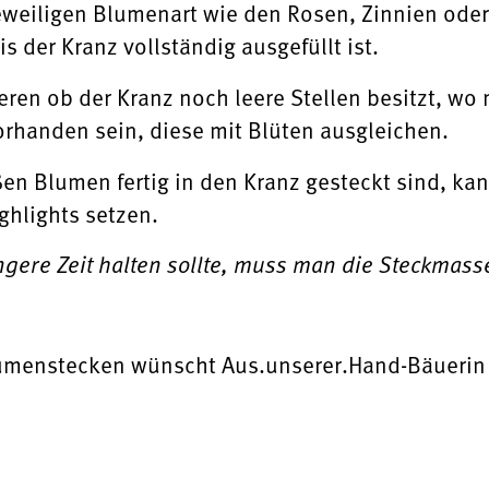
eweiligen Blumenart wie den Rosen, Zinnien ode
s der Kranz vollständig ausgefüllt ist.
ren ob der Kranz noch leere Stellen besitzt, w
orhanden sein, diese mit Blüten ausgleichen.
en Blumen fertig in den Kranz gesteckt sind, ka
ghlights setzen.
gere Zeit halten sollte, muss man die Steckmasse
lumenstecken wünscht Aus.unserer.Hand-Bäueri