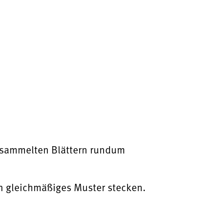
esammelten Blättern rundum
ein gleichmäßiges Muster stecken.