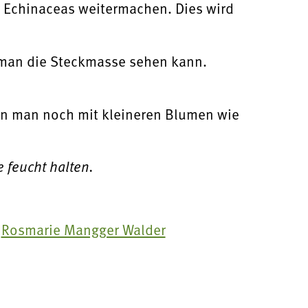
r Echinaceas weitermachen. Dies wird
o man die Steckmasse sehen kann.
nn man noch mit kleineren Blumen wie
 feucht halten.
n
Rosmarie Mangger Walder