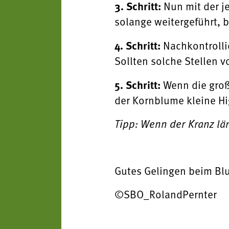
3. Schritt:
Nun mit der j
solange weitergeführt, bi
4. Schritt:
Nachkontrollie
Sollten solche Stellen v
5. Schritt:
Wenn die groß
der Kornblume kleine Hi
Tipp: Wenn der Kranz län
Gutes Gelingen beim B
©SBO_RolandPernter