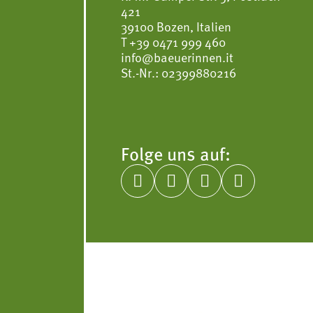
421
39100 Bozen, Italien
T
+39 0471 999 460
info@baeuerinnen.it
St.-Nr.: 02399880216
Folge uns auf:



