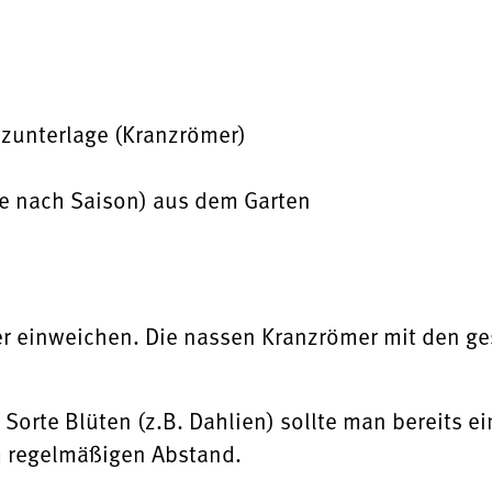
nzunterlage (Kranzrömer)
je nach Saison) aus dem Garten
r einweichen. Die nassen Kranzrömer mit den g
 Sorte Blüten (z.B. Dahlien) sollte man bereits 
 regelmäßigen Abstand.