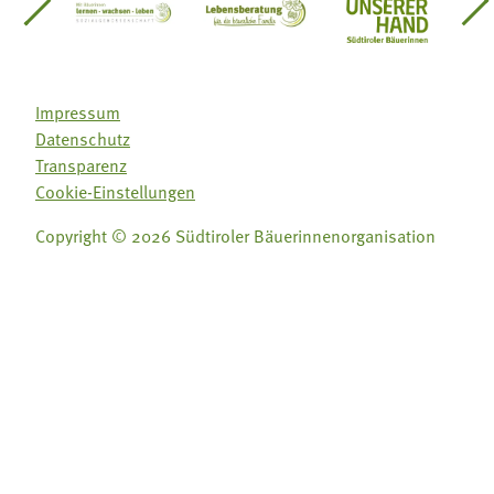
einsätze Südtirol
üdtiroler Gärtnervereinigung
Sozialgenossenschaft Mit Bäuerinnen lernen - w
Lebensberatung für die bäuerlic
Aus unserer 
Impressum
Datenschutz
Transparenz
Cookie-Einstellungen
Copyright © 2026 Südtiroler Bäuerinnenorganisation