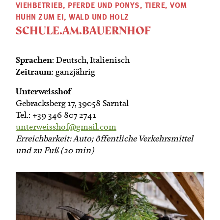
VIEHBETRIEB, PFERDE UND PONYS, TIERE, VOM
HUHN ZUM EI, WALD UND HOLZ
SCHULE.AM.BAUERNHOF
Sprachen
: Deutsch, Italienisch
Zeitraum
: ganzjährig
Unterweisshof
Gebracksberg 17, 39058 Sarntal
Tel.: +39 346 807 2741
unterweisshof@gmail.com
Erreichbarkeit: Auto; öffentliche Verkehrsmittel
und zu Fuß (20 min)