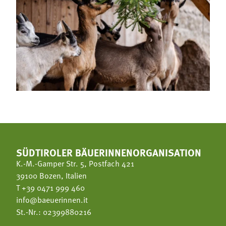
SÜDTIROLER BÄUERINNENORGANISATION
K.-M.-Gamper Str. 5, Postfach 421
39100 Bozen, Italien
T
+39 0471 999 460
info@baeuerinnen.it
St.-Nr.: 02399880216