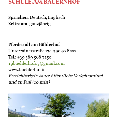
SCHULE.AM.BAUERNHOF
Sprachen
: Deutsch, Englisch
Zeitraum
: ganzjährig
Pferdestall am Bühlerhof
Unterrainerstraße 17a, 39040 Raas
Tel.: +39 389 568 7250
19buehlerhof05@gmail.com
www.buehlerhof.it
Erreichbarkeit: Auto; öffentliche Verkehrsmittel
und zu Fuß (10 min)