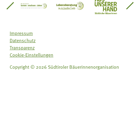
einsätze Südtirol
üdtiroler Gärtnervereinigung
Sozialgenossenschaft Mit Bäuerinnen lernen - w
Lebensberatung für die bäuerlic
Aus unserer 
Impressum
Datenschutz
Transparenz
Cookie-Einstellungen
Copyright © 2026 Südtiroler Bäuerinnenorganisation