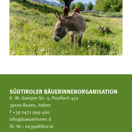
SÜDTIROLER BÄUERINNENORGANISATION
K.-M.-Gamper Str. 5, Postfach 421
39100 Bozen, Italien
T
+39 0471 999 460
info@baeuerinnen.it
St.-Nr.: 02399880216