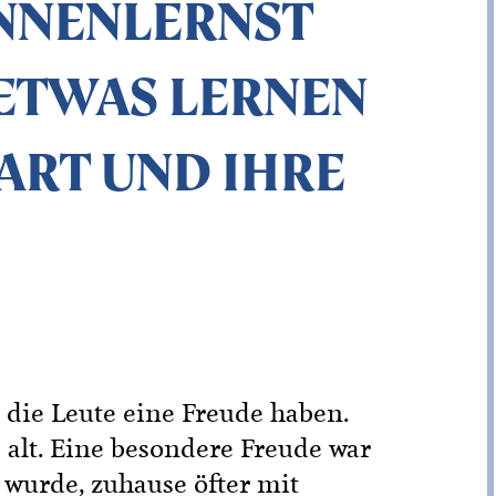
ENNENLERNST
 ETWAS LERNEN
 ART UND IHRE
 die Leute eine Freude haben.
 alt. Eine besondere Freude war
t wurde, zuhause öfter mit