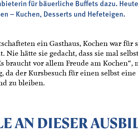
bieterin für bäuerliche Buffets dazu. Heute
en – Kuchen, Desserts und Hefeteigen.
tschafteten ein Gasthaus, Kochen war für
t. Nie hätte sie gedacht, dass sie mal selb
s braucht vor allem Freude am Kochen“, me
, da der Kursbesuch für einen selbst eine 
d zu bleiben.
LE AN DIESER AUSBI