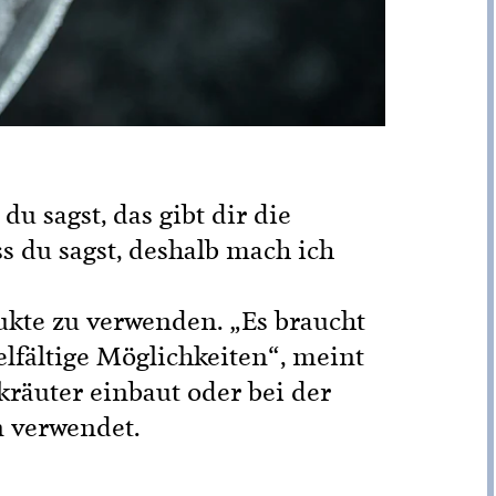
u sagst, das gibt dir die
s du sagst, deshalb mach ich
ukte zu verwenden. „Es braucht
elfältige Möglichkeiten“, meint
kräuter einbaut oder bei der
n verwendet.