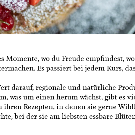
es Momente, wo du Freude empfindest, wo d
rmachen. Es passiert bei jedem Kurs, das
ert darauf, regionale und natürliche Prod
dem, was um einen herum wächst, gibt es vi
in ihren Rezepten, in denen sie gerne Wild
hte, bei der sie am liebsten essbare Blüte