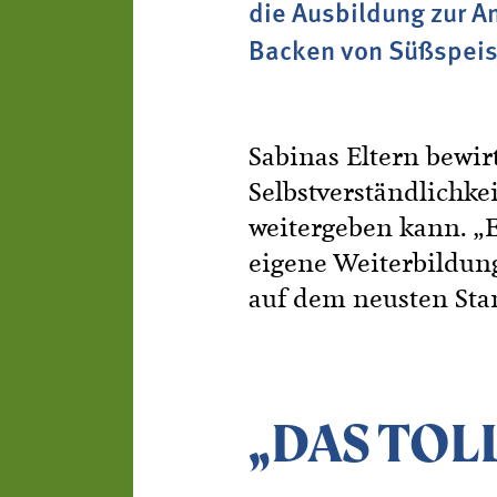
die Ausbildung zur An
Backen von Süßspeis
Sabinas Eltern bewir
Selbstverständlichkei
weitergeben kann. „E
eigene Weiterbildung
auf dem neusten Stan
„DAS TOL