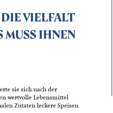
 DIE VIELFALT
S MUSS IHNEN
erte sie sich nach der
en wertvolle Lebensmittel
nalen Zutaten leckere Speisen