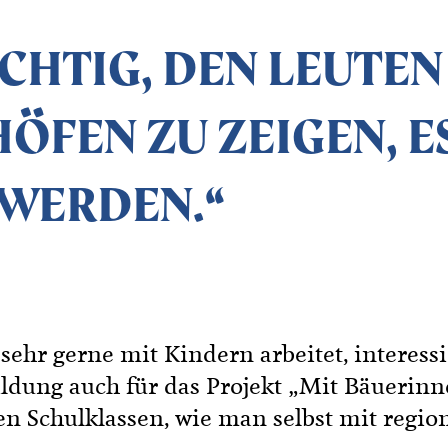
ICHTIG, DEN LEUTEN
HÖFEN ZU ZEIGEN, E
WERDEN.“
ehr gerne mit Kindern arbeitet, interessi
ldung auch für das Projekt „Mit Bäuerinn
nen Schulklassen, wie man selbst mit regio