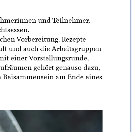
nehmerinnen und Teilnehmer,
htsessen.
ichen Vorbereitung. Rezepte
uft und auch die Arbeitsgruppen
mit einer Vorstellungsrunde,
ufräumen gehört genauso dazu,
en Beisammensein am Ende eines