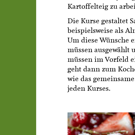
Kartoffelteig zu arbe
Die Kurse gestaltet
beispielsweise als A
Um diese Wünsche erf
müssen ausgewählt u
müssen im Vorfeld ei
geht dann zum Koch
wie das gemeinsame
jeden Kurses.