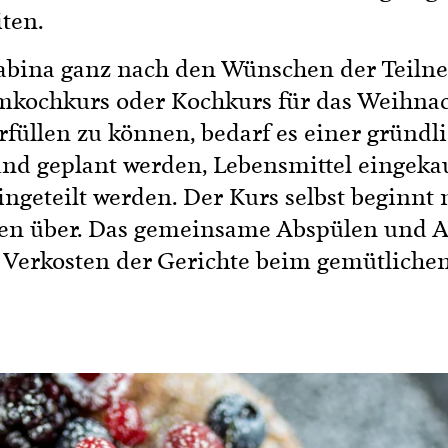
iten.
 Sabina ganz nach den Wünschen der Teil
lmkochkurs oder Kochkurs für das Weihnac
üllen zu können, bedarf es einer gründl
nd geplant werden, Lebensmittel eingeka
ngeteilt werden. Der Kurs selbst beginnt 
en über. Das gemeinsame Abspülen und A
 Verkosten der Gerichte beim gemütlich