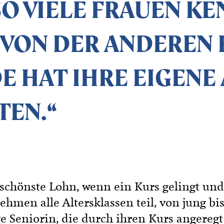
SO VIELE FRAUEN K
 VON DER ANDEREN
DE HAT IHRE EIGENE
TEN.“
r schönste Lohn, wenn ein Kurs gelingt und
hmen alle Altersklassen teil, von jung bis
ige Seniorin, die durch ihren Kurs angereg