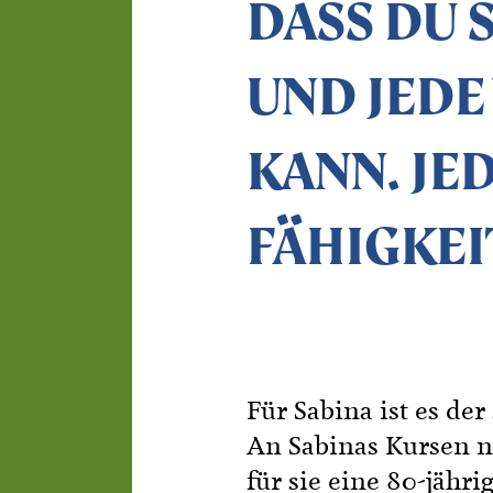
DASS DU 
UND JEDE
KANN. JE
FÄHIGKEI
Für Sabina ist es de
An Sabinas Kursen ne
für sie eine 80-jähr