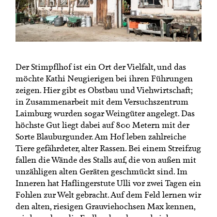
Der Stimpflhof ist ein Ort der Vielfalt, und das
möchte Kathi Neugierigen bei ihren Führungen
zeigen. Hier gibt es Obstbau und Viehwirtschaft;
in Zusammenarbeit mit dem Versuchszentrum
Laimburg wurden sogar Weingüter angelegt. Das
höchste Gut liegt dabei auf 800 Metern mit der
Sorte Blauburgunder. Am Hof leben zahlreiche
Tiere gefährdeter, alter Rassen. Bei einem Streifzug
fallen die Wände des Stalls auf, die von außen mit
unzähligen alten Geräten geschmückt sind. Im
Inneren hat Haflingerstute Ulli vor zwei Tagen ein
Fohlen zur Welt gebracht. Auf dem Feld lernen wir
den alten, riesigen Grauviehochsen Max kennen,