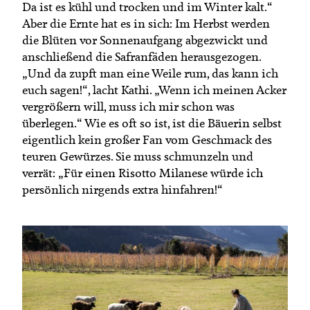
Da ist es kühl und trocken und im Winter kalt.“
Aber die Ernte hat es in sich: Im Herbst werden
die Blüten vor Sonnenaufgang abgezwickt und
anschließend die Safranfäden herausgezogen.
„Und da zupft man eine Weile rum, das kann ich
euch sagen!“, lacht Kathi. „Wenn ich meinen Acker
vergrößern will, muss ich mir schon was
überlegen.“ Wie es oft so ist, ist die Bäuerin selbst
eigentlich kein großer Fan vom Geschmack des
teuren Gewürzes. Sie muss schmunzeln und
verrät: „Für einen Risotto Milanese würde ich
persönlich nirgends extra hinfahren!“