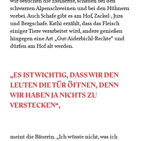
wir besuchen die Eselherde, schauen bei den
schwarzen Alpenschweinen und bei den Hühnern
vorbei. Auch Schafe gibt es am Hof, Zackel-, Jura
und Bergschafe. Kathi erzählt, dass das Fleisch
einiger Tiere verarbeitet wird, andere genießen
hingegen eine Art „Gut-Aiderbichl-Rechte“ und
dürfen am Hof alt werden.
„ES IST WICHTIG, DASS WIR DEN
LEUTEN DIE TÜR ÖFFNEN, DENN
WIR HABEN JA NICHTS ZU
VERSTECKEN“,
meint die Bäuerin. „Ich wüsste nicht, was ich