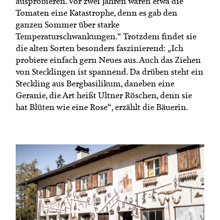
ausprobieren. Vor zwei Jahren waren etwa die
Tomaten eine Katastrophe, denn es gab den
ganzen Sommer über starke
Temperaturschwankungen.“ Trotzdem findet sie
die alten Sorten besonders faszinierend: „Ich
probiere einfach gern Neues aus. Auch das Ziehen
von Stecklingen ist spannend. Da drüben steht ein
Steckling aus Bergbasilikum, daneben eine
Geranie, die Art heißt Ultner Röschen, denn sie
hat Blüten wie eine Rose“, erzählt die Bäuerin.