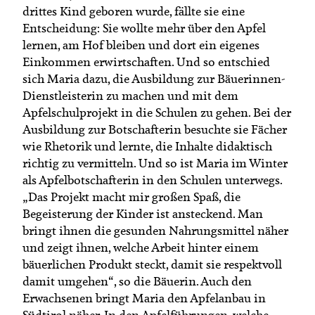
drittes Kind geboren wurde, fällte sie eine
Entscheidung: Sie wollte mehr über den Apfel
lernen, am Hof bleiben und dort ein eigenes
Einkommen erwirtschaften. Und so entschied
sich Maria dazu, die Ausbildung zur Bäuerinnen-
Dienstleisterin zu machen und mit dem
Apfelschulprojekt in die Schulen zu gehen. Bei der
Ausbildung zur Botschafterin besuchte sie Fächer
wie Rhetorik und lernte, die Inhalte didaktisch
richtig zu vermitteln. Und so ist Maria im Winter
als Apfelbotschafterin in den Schulen unterwegs.
„Das Projekt macht mir großen Spaß, die
Begeisterung der Kinder ist ansteckend. Man
bringt ihnen die gesunden Nahrungsmittel näher
und zeigt ihnen, welche Arbeit hinter einem
bäuerlichen Produkt steckt, damit sie respektvoll
damit umgehen“, so die Bäuerin. Auch den
Erwachsenen bringt Maria den Apfelanbau in
Südtirol näher. In den Apfelführungen, welche