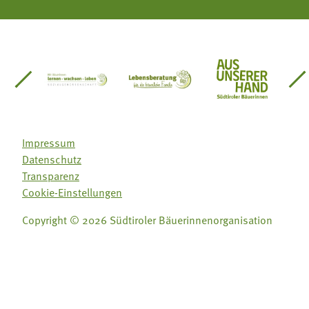
einsätze Südtirol
üdtiroler Gärtnervereinigung
Sozialgenossenschaft Mit Bäuerinnen lernen - w
Lebensberatung für die bäuerlic
Aus unserer 
Impressum
Datenschutz
Transparenz
Cookie-Einstellungen
Copyright © 2026 Südtiroler Bäuerinnenorganisation