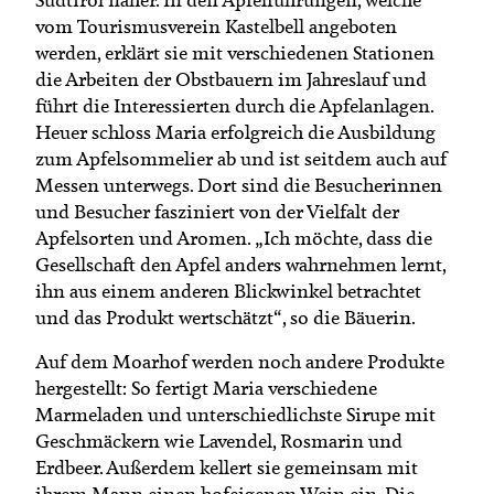
vom Tourismusverein Kastelbell angeboten
werden, erklärt sie mit verschiedenen Stationen
die Arbeiten der Obstbauern im Jahreslauf und
führt die Interessierten durch die Apfelanlagen.
Heuer schloss Maria erfolgreich die Ausbildung
zum Apfelsommelier ab und ist seitdem auch auf
Messen unterwegs. Dort sind die Besucherinnen
und Besucher fasziniert von der Vielfalt der
Apfelsorten und Aromen. „Ich möchte, dass die
Gesellschaft den Apfel anders wahrnehmen lernt,
ihn aus einem anderen Blickwinkel betrachtet
und das Produkt wertschätzt“, so die Bäuerin.
Auf dem Moarhof werden noch andere Produkte
hergestellt: So fertigt Maria verschiedene
Marmeladen und unterschiedlichste Sirupe mit
Geschmäckern wie Lavendel, Rosmarin und
Erdbeer. Außerdem kellert sie gemeinsam mit
ihrem Mann einen hofeigenen Wein ein. Die