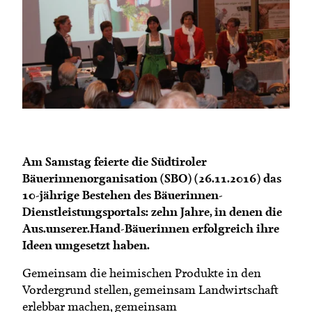
Termine
Bäuerliche Buffets
Mitgliedschaft
Hofgeschichten
Landessekretariat
Am Samstag feierte die Südtiroler
Bäuerinnenorganisation (SBO) (26.11.2016) das
10-jährige Bestehen des Bäuerinnen-
Dienstleistungsportals: zehn Jahre, in denen die
Aus.unserer.Hand-Bäuerinnen erfolgreich ihre
Ideen umgesetzt haben.
Gemeinsam die heimischen Produkte in den
Vordergrund stellen, gemeinsam Landwirtschaft
erlebbar machen, gemeinsam