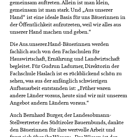
gemeinsam auftreten. Allein ist man klein,
gemeinsam ist man stark. Und „Aus unserer
Hand“ ist eine ideale Basis für uns Bäuerinnen in
der Öffentlichkeit aufzutreten, weil wir alles aus
unserer Hand machen und geben.“
Die Aus.unserer.Hand-Bäuerinnen werden
fachlich auch von den Fachschulen für
Hauswirtschaft, Ernährung und Landwirtschaft
begleitet. Für Gudrun Ladurner, Direktorin der
Fachschule Haslach ist es rückblickend schön zu
sehen, was aus der anfänglich schwierigen
Aufbauarbeit entstanden ist: „Früher waren
andere Länder voraus, heute sind wir mit unserem
Angebot andern Ländern voraus.“
Auch Bernhard Burger, der Landesobmann-
Stellvertreter des Südtiroler Bauernbunds, dankte
den Bäuerinnen für ihre wertvolle Arbeit und
freut sich über ihr Wissen: „Das Wissen ist der