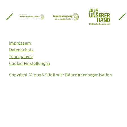
einsätze Südtirol
üdtiroler Gärtnervereinigung
Sozialgenossenschaft Mit Bäuerinnen lernen - w
Lebensberatung für die bäuerlic
Aus unserer 
Impressum
Datenschutz
Transparenz
Cookie-Einstellungen
Copyright © 2026 Südtiroler Bäuerinnenorganisation