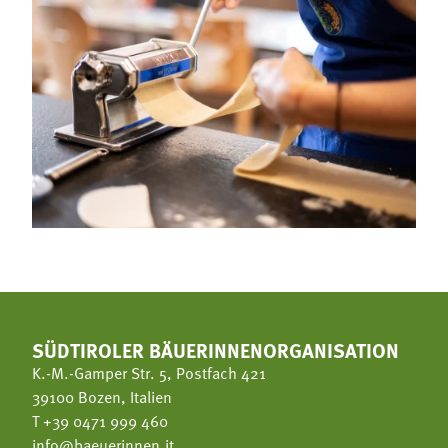
SÜDTIROLER BÄUERINNENORGANISATION
K.-M.-Gamper Str. 5, Postfach 421
39100 Bozen, Italien
T
+39 0471 999 460
info@baeuerinnen.it