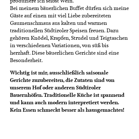
produziere ich selbst Wein.
Termine
Bäuerliche Buffets
Bei meinem bäuerlichen Buffet dürfen sich meine
Mitgliedschaft
Gäste auf einen mit viel Liebe zubereiteten
Hofgeschichten
Gaumenschmaus aus kalten und warmen
Landessekretariat
traditionellen Südtiroler Speisen freuen. Dazu
gehören Knödel, Krapfen, Strudel und Teigtaschen
in verschiedenen Variationen, von süß bis
herzhaft. Diese bäuerlichen Gerichte sind eine
Besonderheit.
Wichtig ist mir, ausschließlich saisonale
Gerichte zuzubereiten, die Zutaten sind von
unserem Hof oder anderen Südtiroler
Bauernhöfen. Traditionelle Küche ist spannend
und kann auch modern interpretiert werden.
Kein Essen schmeckt besser als hausgemachtes!