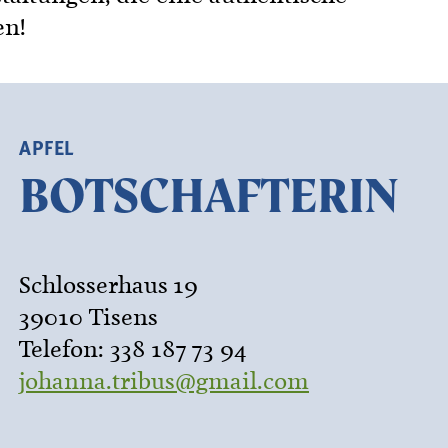
en!
APFEL
BOTSCHAFTERIN
Schlosserhaus 19
39010 Tisens
Telefon: 338 187 73 94
johanna.tribus@gmail.com