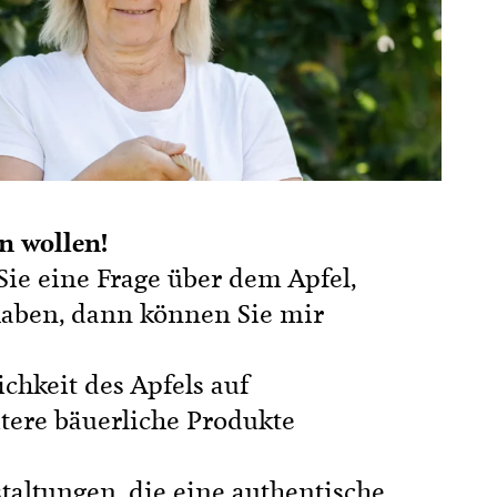
n wollen!
ie eine Frage über dem Apfel,
 haben, dann können Sie mir
chkeit des Apfels auf
tere bäuerliche Produkte
altungen, die eine authentische