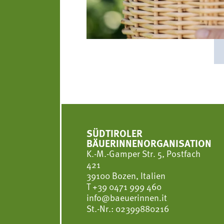
SÜDTIROLER
BÄUERINNENORGANISATION
K.-M.-Gamper Str. 5, Postfach
421
39100 Bozen, Italien
T
+39 0471 999 460
info@baeuerinnen.it
St.-Nr.: 02399880216