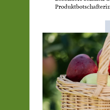
Produktbotschafteri