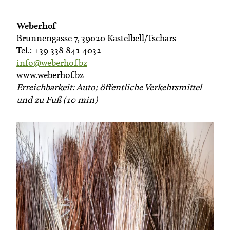
Weberhof
Brunnengasse 7, 39020 Kastelbell/Tschars
Tel.: +39 338 841 4032
info@weberhof.bz
www.weberhof.bz
Erreichbarkeit: Auto; öffentliche Verkehrsmittel
und zu Fuß (10 min)