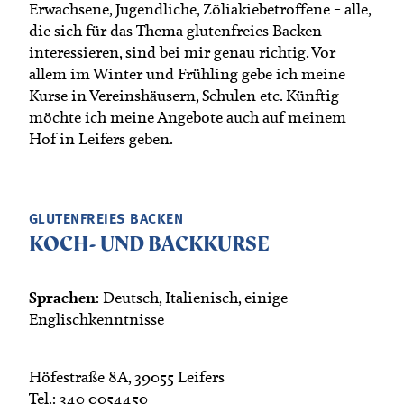
Erwachsene, Jugendliche, Zöliakiebetroffene – alle,
die sich für das Thema glutenfreies Backen
interessieren, sind bei mir genau richtig. Vor
allem im Winter und Frühling gebe ich meine
Kurse in Vereinshäusern, Schulen etc. Künftig
möchte ich meine Angebote auch auf meinem
Hof in Leifers geben.
GLUTENFREIES BACKEN
KOCH- UND BACKKURSE
Sprachen
: Deutsch, Italienisch, einige
Englischkenntnisse
Höfestraße 8A, 39055 Leifers
Tel.: 340 0054450