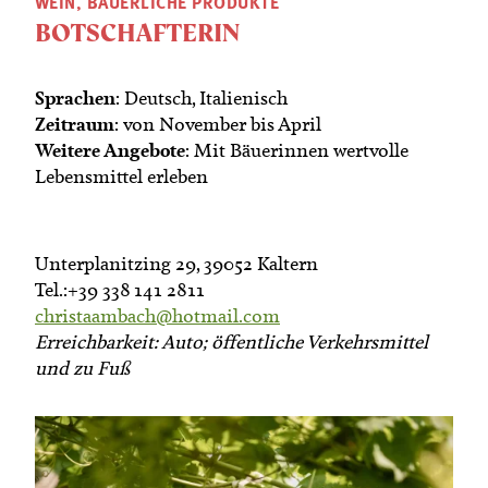
WEIN, BÄUERLICHE PRODUKTE
BOTSCHAFTERIN
Sprachen
: Deutsch, Italienisch
Zeitraum
: von November bis April
Weitere Angebote
: Mit Bäuerinnen wertvolle
Lebensmittel erleben
Unterplanitzing 29, 39052 Kaltern
Tel.:+39 338 141 2811
christaambach@hotmail.com
Erreichbarkeit: Auto; öffentliche Verkehrsmittel
und zu Fuß