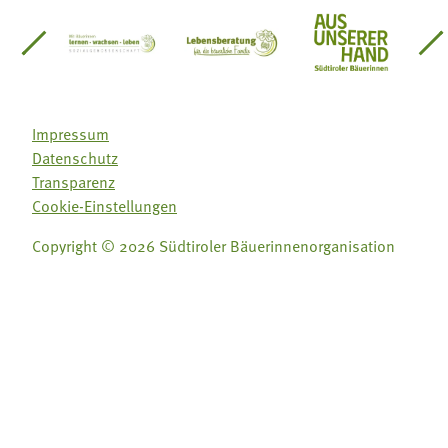
einsätze Südtirol
üdtiroler Gärtnervereinigung
Sozialgenossenschaft Mit Bäuerinnen lernen - w
Lebensberatung für die bäuerlic
Aus unserer 
Impressum
Datenschutz
Transparenz
Cookie-Einstellungen
Copyright © 2026 Südtiroler Bäuerinnenorganisation