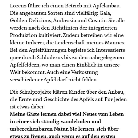
Termine
Lorenz führe ich einen Betrieb mit Apfelanbau.
Bäuerliche Buffets
Mitgliedschaft
Die angebauten Sorten sind vielfältig: Gala,
Golden Delicious, Ambrosia und Cosmic. Sie alle
Hofgeschichten
Landessekretariat
werden nach den Richtlinien der integrierten
Produktion kultiviert. Zudem betreiben wir eine
kleine Imkerei, die Leidenschaft meines Mannes.
Bei den Apfelführungen begleite ich Interessierte
quer durch Schluderns bis zu den nahegelegenen
Apfelfeldern, wo man einen Einblick in unsere
Welt bekommt. Auch eine Verkostung
verschiedener Äpfel darf nicht fehlen.
Die Schulprojekte klären Kinder über den Anbau,
die Ernte und Geschichte des Apfels auf. Für jeden
ist etwas dabei!
Meine Gäste lernen dabei viel Neues vom Leben
in einer sich ständig wandelnden und
unberechenbaren Natur. Sie lernen, sich über
etwas zu freuen, auch wenn es auf den ersten