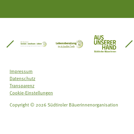
einsätze Südtirol
üdtiroler Gärtnervereinigung
Sozialgenossenschaft Mit Bäuerinnen lernen - w
Lebensberatung für die bäuerlic
Aus unserer 
Impressum
Datenschutz
Transparenz
Cookie-Einstellungen
Copyright © 2026 Südtiroler Bäuerinnenorganisation