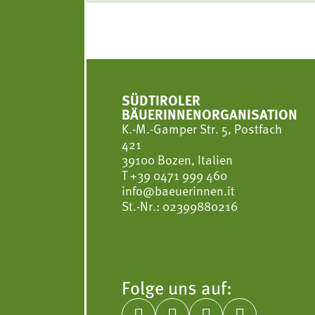
SÜDTIROLER
BÄUERINNENORGANISATION
K.-M.-Gamper Str. 5, Postfach
421
39100 Bozen, Italien
T
+39 0471 999 460
info@baeuerinnen.it
St.-Nr.: 02399880216
Folge uns auf: