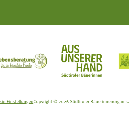
ft Mit Bäuerinnen lernen - wachsen - leben
Lebensberatung für die bäuerliche Familie
Aus unserer Hand
ie-Einstellungen
Copyright © 2026 Südtiroler Bäuerinnenorganis