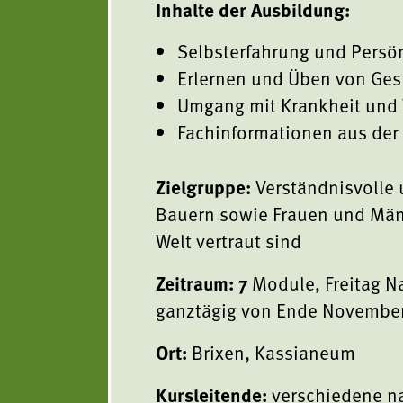
Inhalte der Ausbildung:
Selbsterfahrung und Persö
Erlernen und Üben von Ge
Umgang mit Krankheit und 
Fachinformationen aus der
Zielgruppe:
Verständnisvolle
Bauern sowie Frauen und Männ
Welt vertraut sind
Zeitraum: 7
Module, Freitag N
ganztägig von Ende November
Ort:
Brixen, Kassianeum
Kursleitende:
verschiedene na