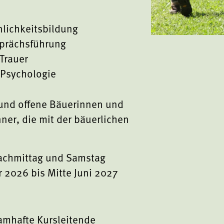
nlichkeitsbildung
sprächsführung
Trauer
 Psychologie
 und offene Bäuerinnen und
er, die mit der bäuerlichen
achmittag und Samstag
 2026 bis Mitte Juni 2027
mhafte Kursleitende