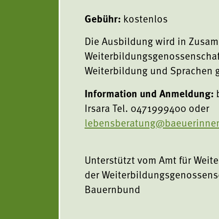
Gebühr:
kostenlos
Die Ausbildung wird in Zusam
Weiterbildungsgenossenschaf
Weiterbildung und Sprachen g
Information und Anmeldung:
b
Irsara Tel. 0471999400 oder
lebensberatung@baeuerinnen
Unterstützt vom Amt für Weit
der Weiterbildungsgenossensc
Bauernbund