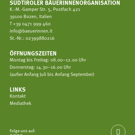
SÜDTIROLER BÄUERINNENORGANISATION
K.-M.-Gamper Str. 5, Postfach 421
39100 Bozen, Italien
T
+39 0471 999 460
info@baeuerinnen.it
St.-Nr.: 02399880216
ÖFFNUNGSZEITEN
Montag bis Freitag: 08.00–12.00 Uhr
Donnerstag: 14.30–16.00 Uhr
(außer Anfang Juli bis Anfang September)
LINKS
Kontakt
Mediathek
Folge uns auf:
