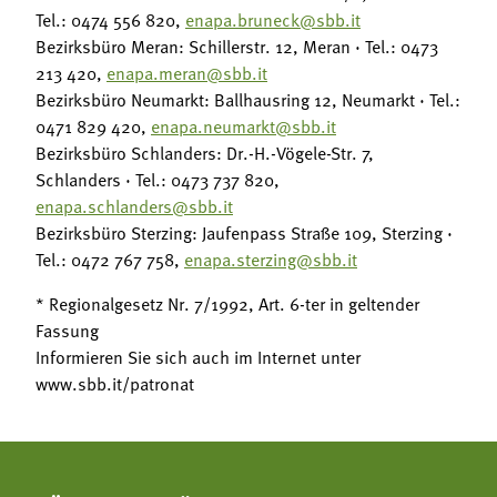
Tel.: 0474 556 820,
enapa.bruneck@sbb.it
Bezirksbüro Meran: Schillerstr. 12, Meran · Tel.: 0473
213 420,
enapa.meran@sbb.it
Bezirksbüro Neumarkt: Ballhausring 12, Neumarkt · Tel.:
0471 829 420,
enapa.neumarkt@sbb.it
Bezirksbüro Schlanders: Dr.-H.-Vögele-Str. 7,
Schlanders · Tel.: 0473 737 820,
enapa.schlanders@sbb.it
Bezirksbüro Sterzing: Jaufenpass Straße 109, Sterzing ·
Tel.: 0472 767 758,
enapa.sterzing@sbb.it
* Regionalgesetz Nr. 7/1992, Art. 6-ter in geltender
Fassung
Informieren Sie sich auch im Internet unter
www.sbb.it/patronat