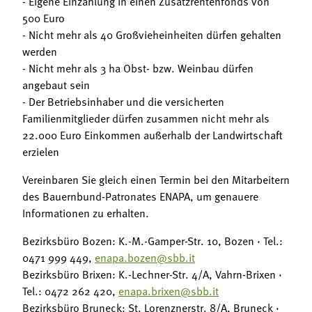
- Eigene Einzahlung in einen Zusatzrentenfonds von
500 Euro
- Nicht mehr als 40 Großvieheinheiten dürfen gehalten
werden
- Nicht mehr als 3 ha Obst- bzw. Weinbau dürfen
angebaut sein
- Der Betriebsinhaber und die versicherten
Familienmitglieder dürfen zusammen nicht mehr als
22.000 Euro Einkommen außerhalb der Landwirtschaft
erzielen
Vereinbaren Sie gleich einen Termin bei den Mitarbeitern
des Bauernbund-Patronates ENAPA, um genauere
Informationen zu erhalten.
Bezirksbüro Bozen: K.-M.-Gamper-Str. 10, Bozen · Tel.:
0471 999 449,
enapa.bozen@sbb.it
Bezirksbüro Brixen: K.-Lechner-Str. 4/A, Vahrn-Brixen ·
Tel.: 0472 262 420,
enapa.brixen@sbb.it
Bezirksbüro Bruneck: St. Lorenznerstr. 8/A, Bruneck ·