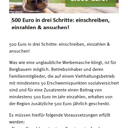
Termine
Bäuerliche Buffets
Mitgliedschaft
Hofgeschichten
Landessekretariat
500 Euro in drei Schritte: einschreiben, einzahlen &
ansuchen!
Was wie eine unglaubliche Werbemasche klingt, ist für
Bergbauern möglich. Betriebsinhaber und deren
Familienmitglieder, die auf einem Viehhaltungsbetrieb
mit mindestens 50 Erschwernispunkten sozialversichert
sind und für eine Zusatzrente einen Beitrag von
mindestens 500 Euro im Jahr einzahlen, erhalten von
der Region zusätzliche 500 Euro jährlich geschenkt.
Es müssen hierfür folgende Voraussetzungen erfüllt
werden: