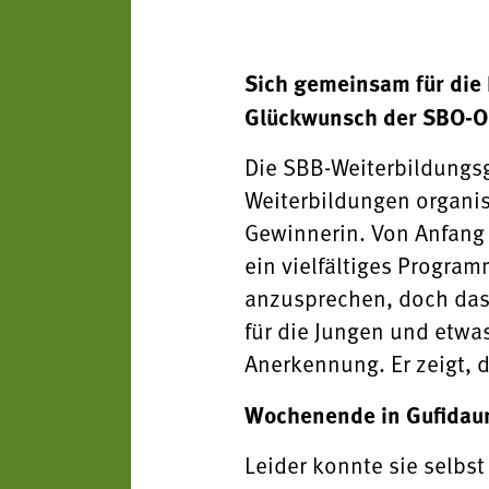
Sich gemeinsam für die 
Glückwunsch der SBO-Or
Die SBB-Weiterbildungsg
Weiterbildungen organis
Gewinnerin. Von Anfang 
ein vielfältiges Program
anzusprechen, doch das 
für die Jungen und etwas
Anerkennung. Er zeigt, d
Wochenende in Gufidau
Leider konnte sie selbs