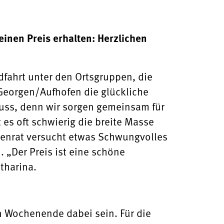
inen Preis erhalten: Herzlichen
fahrt unter den Ortsgruppen, die
Georgen/Aufhofen die glückliche
huss, denn wir sorgen gemeinsam für
 es oft schwierig die breite Masse
nenrat versucht etwas Schwungvolles
. „Der Preis ist eine schöne
tharina.
 Wochenende dabei sein. Für die