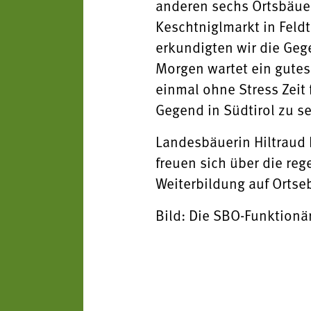
anderen sechs Ortsbäuer
Keschtniglmarkt in Feld
erkundigten wir die Ge
Morgen wartet ein gutes 
einmal ohne Stress Zeit
Gegend in Südtirol zu s
Landesbäuerin Hiltraud 
freuen sich über die reg
Weiterbildung auf Ortse
Bild: Die SBO-Funktionä