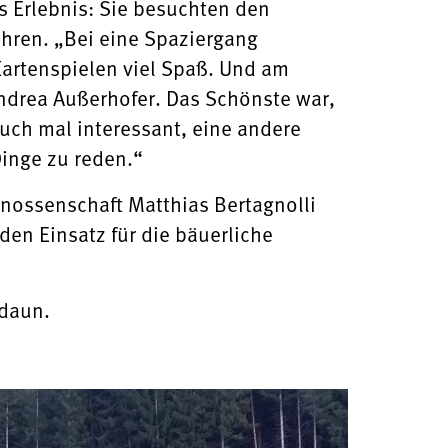
s Erlebnis: Sie besuchten den
uhren. „Bei eine Spaziergang
artenspielen viel Spaß. Und am
Andrea Außerhofer. Das Schönste war,
auch mal interessant, eine andere
Dinge zu reden.“
nossenschaft Matthias Bertagnolli
den Einsatz für die bäuerliche
idaun.