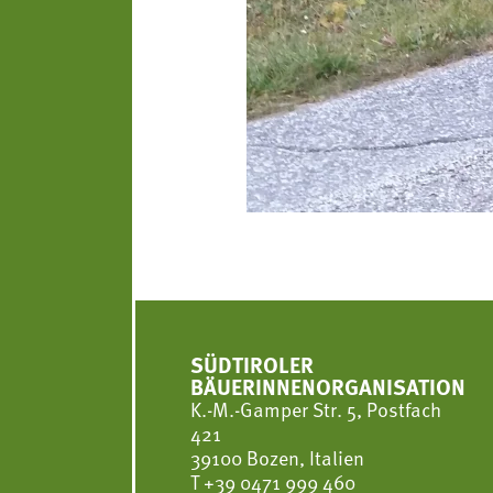
SÜDTIROLER
BÄUERINNENORGANISATION
K.-M.-Gamper Str. 5, Postfach
421
39100 Bozen, Italien
T
+39 0471 999 460