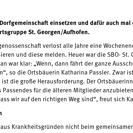
Dorfgemeinschaft einsetzen und dafür auch mal e
tsgruppe St. Georgen/Aufhofen.
enossenschaft verlost alle Jahre eine Wochenend
ieren und diese melden. Heuer war die SBO- St. 
an war klar: „Wenn, dann fährt der ganze Aussc
m“, so die Ortsbäuerin Katharina Passler. Zwar ist
ist die große Herausforderung. Der Ortsbäuerin
 Passendes für die älteren Mitglieder anzubieten
ass wir auf den richtigen Weg sind“, freut sich Ka
n
t aus Krankheitsgründen nicht beim gemeinsamen