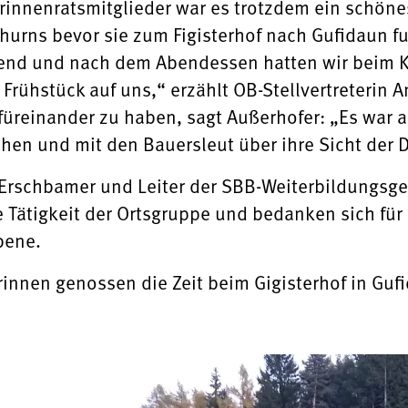
innenratsmitglieder war es trotzdem ein schöne
thurns bevor sie zum Figisterhof nach Gufidaun f
gend und nach dem Abendessen hatten wir beim K
Frühstück auf uns,“ erzählt OB-Stellvertreterin 
 füreinander zu haben, sagt Außerhofer: „Es war 
ehen und mit den Bauersleut über ihre Sicht der 
Erschbamer und Leiter der SBB-Weiterbildungsge
e Tätigkeit der Ortsgruppe und bedanken sich für 
bene.
rinnen genossen die Zeit beim Gigisterhof in Guf