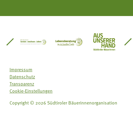
einsätze Südtirol
üdtiroler Gärtnervereinigung
Sozialgenossenschaft Mit Bäuerinnen lernen - w
Lebensberatung für die bäuerlic
Aus unserer 
Impressum
Datenschutz
Transparenz
Cookie-Einstellungen
Copyright © 2026 Südtiroler Bäuerinnenorganisation