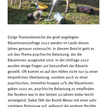
Termine
Bäuerliche Buffets
Mitgliedschaft
Hofgeschichten
Landessekretariat
Einige Themenbereiche der groß angelegten
Bäuerinnenumfrage 2022 werden im Laufe dieses
Jahres genauer untersucht. In diesem Bericht geht es
um das Thema psychische Belastung, der die
Bäuerinnen ausgesetzt sind. In der Umfrage 2022
wurden einige Fragen zur Gesundheit der Bäuerin
gestellt. Oft kommt es auf den Höfen nicht nur zu einer
körperlichen Überlastung, sondern auch zu einer
psychischen, immerhin knappe 12% der Bäuerinnen
gaben 2022 an, psychische Belastung zu empfinden.
Die Tendenz war in den letzten 20 Jahren leider leicht
ansteigend. Dabei fällt der Bezirk Meran mit einer sehr
niedrigen Belastung auf, während die anderen Bezirke