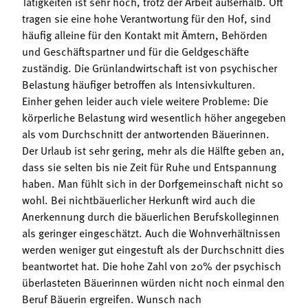
Tätigkeiten ist sehr hoch, trotz der Arbeit außerhalb. Oft
tragen sie eine hohe Verantwortung für den Hof, sind
häufig alleine für den Kontakt mit Ämtern, Behörden
und Geschäftspartner und für die Geldgeschäfte
zuständig. Die Grünlandwirtschaft ist von psychischer
Belastung häufiger betroffen als Intensivkulturen.
Einher gehen leider auch viele weitere Probleme: Die
körperliche Belastung wird wesentlich höher angegeben
als vom Durchschnitt der antwortenden Bäuerinnen.
Der Urlaub ist sehr gering, mehr als die Hälfte geben an,
dass sie selten bis nie Zeit für Ruhe und Entspannung
haben. Man fühlt sich in der Dorfgemeinschaft nicht so
wohl. Bei nichtbäuerlicher Herkunft wird auch die
Anerkennung durch die bäuerlichen Berufskolleginnen
als geringer eingeschätzt. Auch die Wohnverhältnissen
werden weniger gut eingestuft als der Durchschnitt dies
beantwortet hat. Die hohe Zahl von 20% der psychisch
überlasteten Bäuerinnen würden nicht noch einmal den
Beruf Bäuerin ergreifen. Wunsch nach